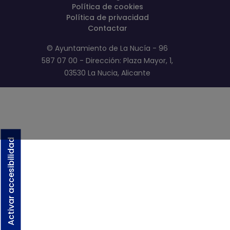
Política de cookies
Política de privacidad
Contactar
© Ayuntamiento de La Nucía - 96
587 07 00 - Dirección: Plaza Mayor, 1,
03530 La Nucia, Alicante
Activar accesibilidad