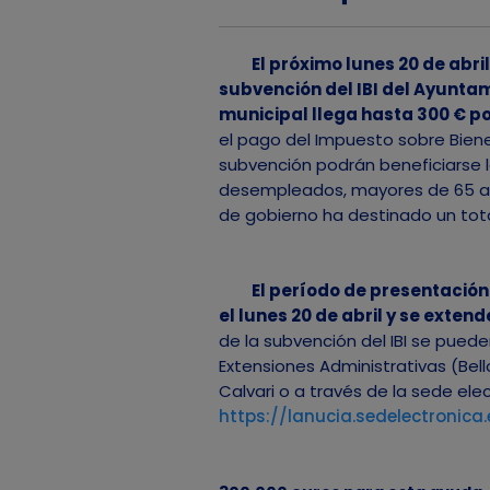
El próximo lunes 20 de abril
subvención del IBI del Ayunta
municipal llega hasta 300 € p
el pago del Impuesto sobre Biene
subvención podrán beneficiarse 
desempleados, mayores de 65 año
de gobierno ha destinado un tota
El período de presentación
el lunes 20 de abril y se exten
de la subvención del IBI se pued
Extensiones Administrativas (Bell
Calvari o a través de la sede ele
https://lanucia.sedelectronica.