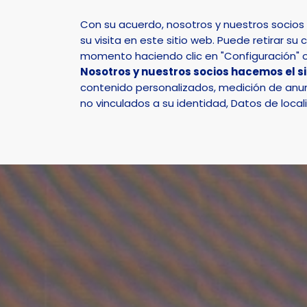
Con su acuerdo, nosotros y nuestros socio
su visita en este sitio web. Puede retirar 
momento haciendo clic en "Configuración" o 
Nosotros y nuestros socios hacemos el s
Inicio
Actualidad
Noticias
Noticia - El próxi
contenido personalizados, medición de anunc
no vinculados a su identidad, Datos de local