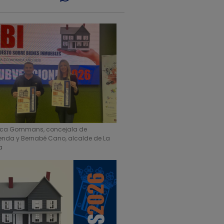
ica Gommans, concejala de
enda y Bernabé Cano, alcalde de La
a