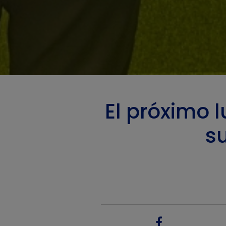
El próximo l
su