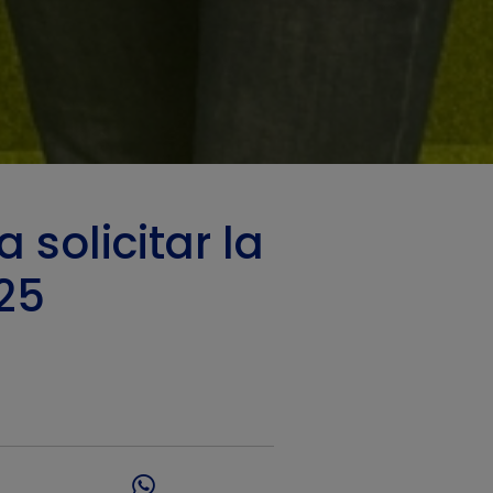
 solicitar la
025