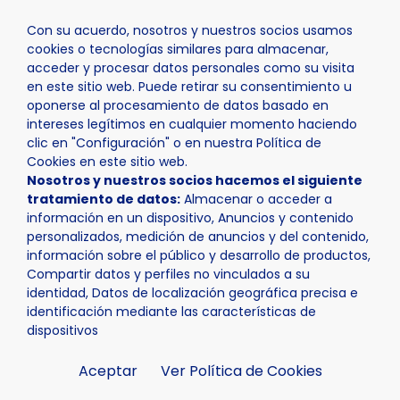
Con su acuerdo, nosotros y nuestros socios usamos
cookies o tecnologías similares para almacenar,
acceder y procesar datos personales como su visita
en este sitio web. Puede retirar su consentimiento u
oponerse al procesamiento de datos basado en
Inicio
Actualidad
Noticias
Noticia - 33 donantes en 
intereses legítimos en cualquier momento haciendo
clic en "Configuración" o en nuestra Política de
Cookies en este sitio web.
Nosotros y nuestros socios hacemos el siguiente
tratamiento de datos:
Almacenar o acceder a
información en un dispositivo, Anuncios y contenido
personalizados, medición de anuncios y del contenido,
información sobre el público y desarrollo de productos,
Compartir datos y perfiles no vinculados a su
identidad, Datos de localización geográfica precisa e
identificación mediante las características de
dispositivos
Aceptar
Ver Política de Cookies