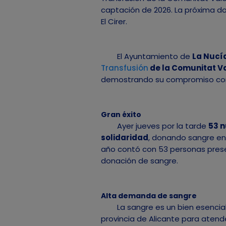
captación de 2026. La próxima don
El Cirer.
El Ayuntamiento de
La Nucía
Transfusión
de la Comunitat Val
demostrando su compromiso con 
Gran éxito
Ayer jueves por la tarde
53 n
solidaridad
, donando sangre en e
año contó con 53 personas prese
donación de sangre.
Alta demanda de sangre
La sangre es un bien esencial y
provincia de Alicante para atende