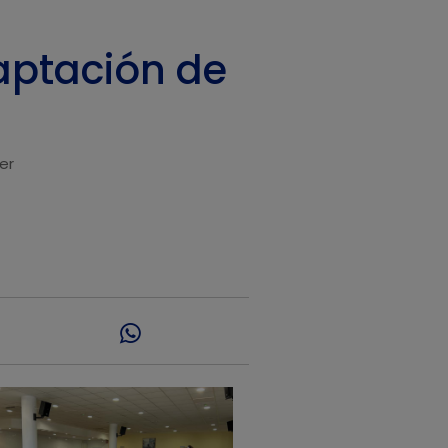
aptación de
er