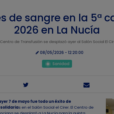
s de sangre en la 5ª c
2026 en La Nucía
l Centro de Transfusión se desplazó ayer al Salón Social El Cir
08/05/2026 - 12:20:00
Sanidad
yer 7 de mayo fue todo un éxito de
solidaria
s en el Salón Social el Cirer. El Centro de
nciana se desplazó a La Nucía para la quinta