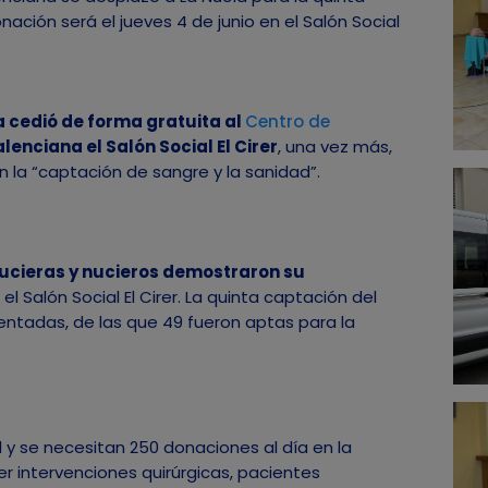
ación será el jueves 4 de junio en el Salón Social
 cedió de forma gratuita al
Centro de
enciana el Salón Social El Cirer
, una vez más,
la “captación de sangre y la sanidad”.
ucieras y nucieros demostraron su
l Salón Social El Cirer. La quinta captación del
ntadas, de las que 49 fueron aptas para la
 se necesitan 250 donaciones al día en la
r intervenciones quirúrgicas, pacientes