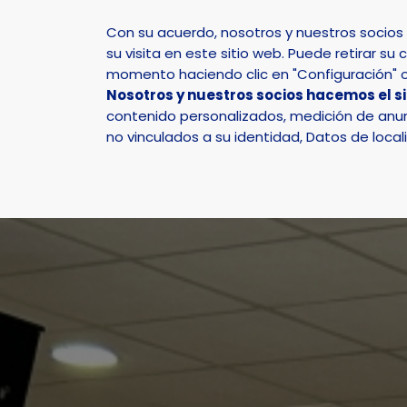
Con su acuerdo, nosotros y nuestros socio
su visita en este sitio web. Puede retirar 
momento haciendo clic en "Configuración" o 
Nosotros y nuestros socios hacemos el s
Inicio
Actualidad
Noticias
Noticia - 53 don
contenido personalizados, medición de anunc
no vinculados a su identidad, Datos de local