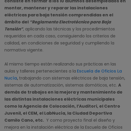
consiste en formar a los 10 alumnos desempleados en
montar, mantener y reparar las instalaciones
eléctricas para baja tensión comprendidas en el
ámbito del
“Reglamento Electrotécnico para Baja
Tensión”
, aplicando las técnicas y los procedimientos
requeridos en cada caso, consiguiendo los criterios de
calidad, en condiciones de seguridad y cumpliendo la
normativa vigente.
Al mismo tiempo están realizando sus prácticas en las
aulas y talleres pertenecientes a la
Escuela de Oficios La
Nucía
,
trabajando con sistemas eléctricos de baja tensión,
sistemas de automatización, sistemas domóticos, etc.
A
demás de trabajos en la mejora y mantenimiento de
las distintas instalaciones eléctricas municipales
como la Agencia de Colocación, l’Auditori, el Centro
Juvenil, el CEM, el LabNucía, la Ciudad Deportiva
Camilo Cano, etc.
Y como proyecto final el diseño y
mejora en la instalación eléctrica de la Escuela de Oficios