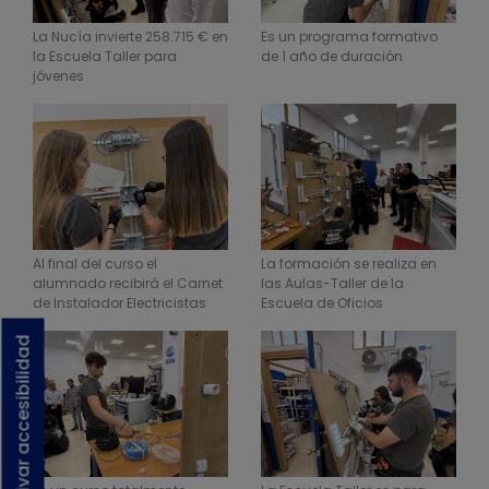
La Nucía invierte 258.715 € en
Es un programa formativo
la Escuela Taller para
de 1 año de duración
jóvenes
Al final del curso el
La formación se realiza en
alumnado recibirá el Carnet
las Aulas-Taller de la
de Instalador Electricistas
Escuela de Oficios
Activar accesibilidad