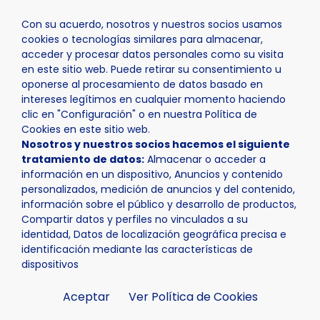
Con su acuerdo, nosotros y nuestros socios usamos
cookies o tecnologías similares para almacenar,
acceder y procesar datos personales como su visita
en este sitio web. Puede retirar su consentimiento u
oponerse al procesamiento de datos basado en
Inicio
Actualidad
Noticias
Noticia - La Nucía invier
intereses legítimos en cualquier momento haciendo
clic en "Configuración" o en nuestra Política de
Cookies en este sitio web.
Nosotros y nuestros socios hacemos el siguiente
tratamiento de datos:
Almacenar o acceder a
información en un dispositivo, Anuncios y contenido
personalizados, medición de anuncios y del contenido,
información sobre el público y desarrollo de productos,
Compartir datos y perfiles no vinculados a su
identidad, Datos de localización geográfica precisa e
identificación mediante las características de
dispositivos
Aceptar
Ver Política de Cookies