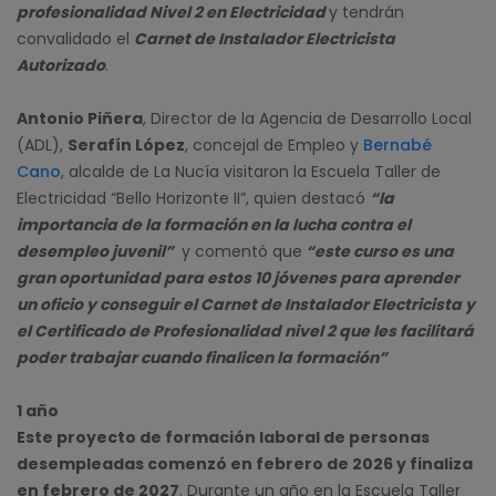
profesionalidad Nivel 2 en Electricidad
y tendrán
convalidado el
Carnet de Instalador Electricista
Autorizado
.
Antonio Piñera
, Director de la Agencia de Desarrollo Local
(ADL),
Serafín López
, concejal de Empleo y
Bernabé
Cano
, alcalde de La Nucía visitaron la Escuela Taller de
Electricidad “Bello Horizonte II”, quien destacó
“la
importancia de la formación en la lucha contra el
desempleo juvenil”
y comentó que
“este curso es una
gran oportunidad para estos 10 jóvenes para aprender
un oficio y conseguir el Carnet de Instalador Electricista y
el Certificado de Profesionalidad nivel 2 que les facilitará
poder trabajar cuando finalicen la formación”
1 año
Este proyecto de formación laboral de personas
desempleadas comenzó en febrero de 2026 y finaliza
en febrero de 2027
. Durante un año en la Escuela Taller