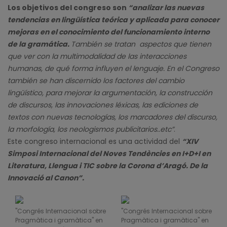
Los objetivos del congreso son
“analizar las nuevas
tendencias en lingüística teórica y aplicada para conocer
mejoras en el conocimiento del funcionamiento interno
de la gramática.
También se tratan aspectos que tienen
que ver con la multimodalidad de las interacciones
humanas, de qué forma influyen el lenguaje. En el Congreso
también se han discernido los factores del cambio
lingüístico, para mejorar la argumentación, la construcción
de discursos, las innovaciones léxicas, las ediciones de
textos con nuevas tecnologías, los marcadores del discurso,
la morfología, los neologismos publicitarios..etc”
.
Este congreso internacional es una actividad del
“XIV
Simposi Internacional del Noves Tendències en I+D+I en
Literatura, Llengua i TIC sobre la Corona d’Aragó. De la
Innovació al Canon”.
"Congrés Internacional sobre
"Congrés Internacional sobre
Pragmàtica i gramàtica" en
Pragmàtica i gramàtica" en