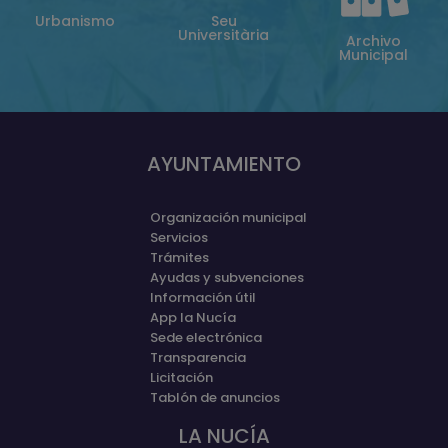
Urbanismo
Seu
Universitària
Archivo
Municipal
AYUNTAMIENTO
Organización municipal
Servicios
Trámites
Ayudas y subvenciones
Información útil
App la Nucía
Sede electrónica
Transparencia
Licitación
Tablón de anuncios
LA NUCÍA