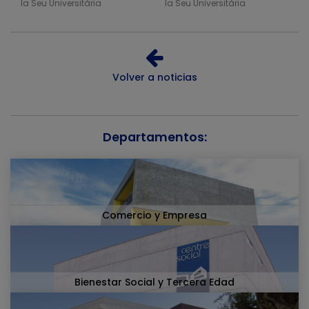
la Seu Universitària
la Seu Universitària
Volver a noticias
Departamentos:
Comercio y Empresa
Bienestar Social y Tercera Edad