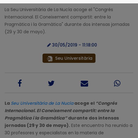
La Seu Universitària de La Nucía acoge el "Congrés
Internacional. El Coneixement compartit: entre la
Pragmàtica i la Gramàtica" durante dos intensas jornadas
(29 y 30 de mayo).
30/05/2019 - 11:18:00
Seu Universitària
La
Seu Universitària de La Nucía
acoge el
“Congrés
Internacional. El Coneixement compartit: entre la
Pragmàtica i la Gramàtica”
durante dos intensas
jornadas (29 y 30 de mayo).
Este encuentro ha reunido a
30 profesores y especialistas en la materia de