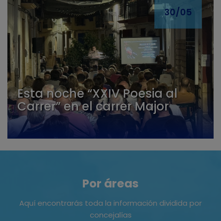
30/05
Esta noche “XXIV Poesia al
Carrer” en el carrer Major
Por áreas
Aquí encontrarás toda la información dividida por
concejalías