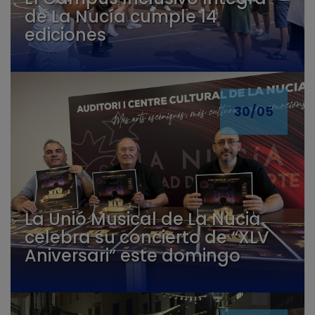
de La Nucía cumple 14
ediciones
30/05
La Unió Musical de La Nucia
celebra su concierto de “XLV
Aniversari” este domingo