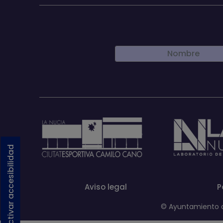
Activar accesibilidad
Aviso legal
P
© Ayuntamiento de