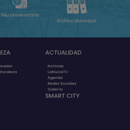
Seu Universitària
Archivo Municipal
EZA
ACTUALIDAD
ivador
Noticias
aturaleza
LaNuciaTV
Agenda
Redes Sociales
Galería
SMART CITY