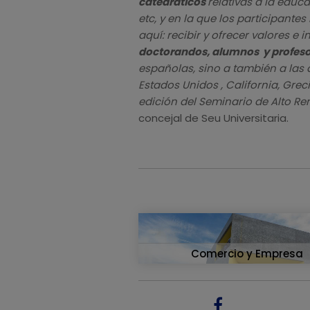
catedráticos
relativas a la educa
etc, y en la que los participantes
aquí: recibir y ofrecer valores e 
doctorandos, alumnos y profes
españolas, sino a también a las
Estados Unidos , California, Grec
edición del Seminario de Alto R
concejal de Seu Universitaria.
Comercio y Empresa