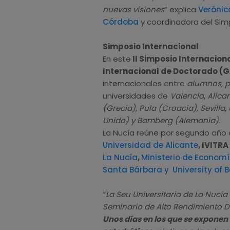
nuevas visiones
” explica
Verónic
Córdoba
y coordinadora del Sim
Simposio Internacional
En este
II Simposio Internacion
Internacional de Doctorado (
internacionales entre
alumnos, p
universidades de
Valencia, Alica
(Grecia), Pula (Croacia), Sevilla
Unido) y Bamberg (Alemania).
La Nucía reúne por segundo año 
Universidad de Alicante
, IVITR
La Nucía
,
Ministerio de Economí
Santa Bárbara y
University of
“
La Seu Universitaria de La Nucía
Seminario de Alto Rendimiento D
Unos días en los que se exponen 