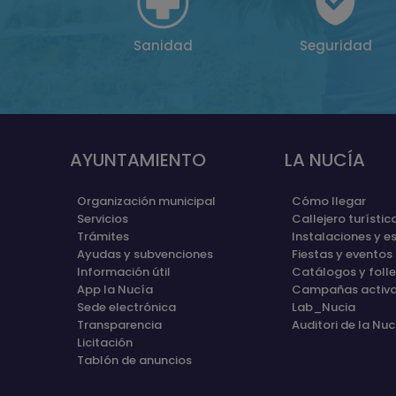
Sanidad
Seguridad
AYUNTAMIENTO
LA NUCÍA
Organización municipal
Cómo llegar
Servicios
Callejero turístic
Trámites
Instalaciones y e
Ayudas y subvenciones
Fiestas y eventos
Información útil
Catálogos y foll
App la Nucía
Campañas activ
Sede electrónica
Lab_Nucia
Transparencia
Auditori de la Nuc
Licitación
Tablón de anuncios