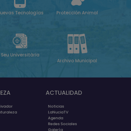
uevas Tecnologías
Protección Animal
Seu Universitària
Archivo Municipal
EZA
ACTUALIDAD
ivador
Noticias
aturaleza
LaNuciaTV
Agenda
Redes Sociales
Galería