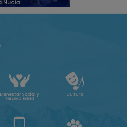
a Nucía
s
Bienestar Social y
Cultura
Tercera Edad