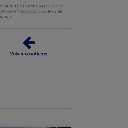
liza el curso de Verano de Educación
a UA sobre "Metodologías activas de
ndizaje"
Volver a noticias