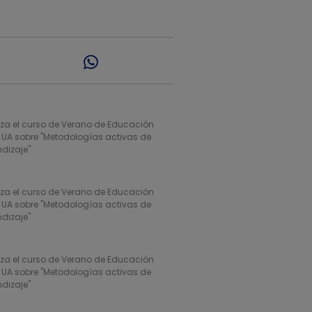
liza el curso de Verano de Educación
a UA sobre "Metodologías activas de
ndizaje"
liza el curso de Verano de Educación
a UA sobre "Metodologías activas de
ndizaje"
liza el curso de Verano de Educación
a UA sobre "Metodologías activas de
ndizaje"