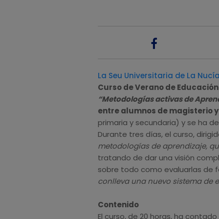
La Seu Universitaria de La Nucí
Curso de Verano de Educación
“Metodologías activas de Aprend
entre alumnos de magisterio y
primaria y secundaria) y se ha desa
Durante tres días, el curso, dirigi
metodologías de aprendizaje, q
tratando de dar una visión comp
sobre todo como evaluarlas de f
conlleva una nuevo sistema de e
Contenido
El curso, de 20 horas, ha contad