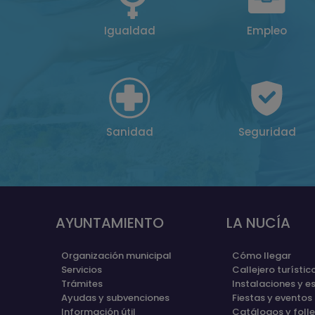
Igualdad
Empleo
Sanidad
Seguridad
AYUNTAMIENTO
LA NUCÍA
Organización municipal
Cómo llegar
Servicios
Callejero turístic
Trámites
Instalaciones y e
Ayudas y subvenciones
Fiestas y eventos
Información útil
Catálogos y foll