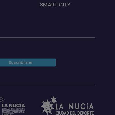
SMART CITY