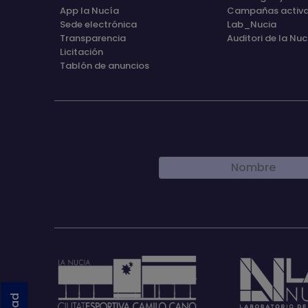
App la Nucía
Campañas activ
Sede electrónica
Lab_Nucia
Transparencia
Auditori de la Nuc
Licitación
Tablón de anuncios