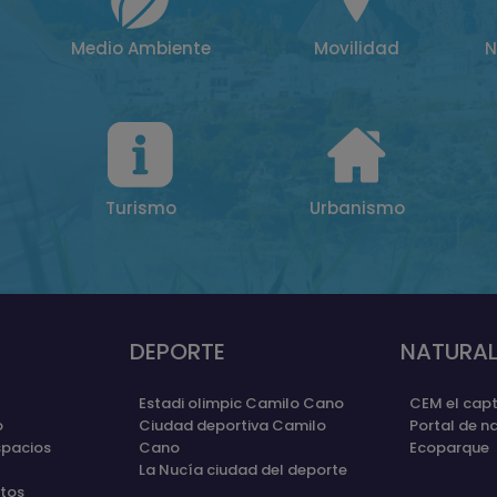
Medio Ambiente
Movilidad
N
Turismo
Urbanismo
DEPORTE
NATURAL
Estadi olimpic Camilo Cano
CEM el capt
o
Ciudad deportiva Camilo
Portal de n
spacios
Cano
Ecoparque
La Nucía ciudad del deporte
etos