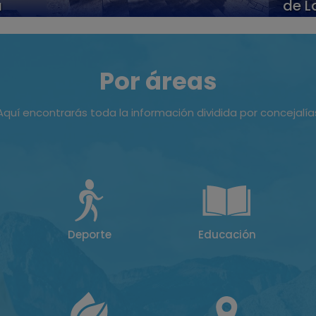
a
de L
Por áreas
Aquí encontrarás toda la información dividida por concejalía
Deporte
Educación