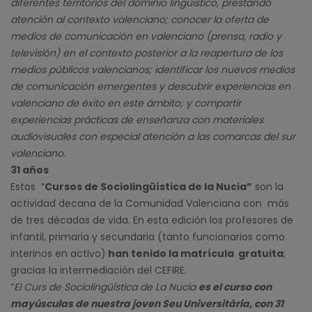
diferentes territorios del dominio lingüístico, prestando
atención al contexto valenciano; conocer la oferta de
medios de comunicación en valenciano (prensa, radio y
televisión) en el contexto posterior a la reapertura de los
medios públicos valencianos; identificar los nuevos medios
de comunicación emergentes y descubrir experiencias en
valenciano de éxito en este ámbito; y compartir
experiencias prácticas de enseñanza con materiales
audiovisuales con especial atención a las comarcas del sur
valenciano.
31 años
Estos “
Cursos de Sociolingüística de la Nucia”
son la
actividad decana de la Comunidad Valenciana con más
de tres décadas de vida. En esta edición los profesores de
infantil, primaria y secundaria (tanto funcionarios como
interinos en activo)
han tenido la matrícula gratuita
;
gracias la intermediación del CEFIRE.
“
El Curs de Sociolingüística de La Nucía
es el curso con
mayúsculas de nuestra joven Seu Universitària, con 31