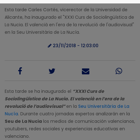
Esta tarde Carles Cortés, vicerector de la Universidad de
Alicante, ha inaugurado el "XXXI Curs de Sociolingüística de
La Nucia. El valencià en l'era de la revolució de l'audiovisual"
en la Seu Universitària de La Nucía.
23/11/2018 - 12:03:00
Esta tarde se ha inaugurado el
“XXXI Curs de
Sociolingüística de La Nucia. El valencià en l’era de la
revolució de l’audiovisual”
en la
Seu Universitària de La
Nucía
. Durante cuatro jornadas expertos analizarán en la
Seu de La Nucia
los medios de comunicación valencianos,
youtubers, redes sociales y experiencias educativas en
valenciano.