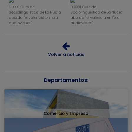
El XXXI Curs de
El XXXI Curs de
Sociolingüística de La Nucía
Sociolingüística de La Nucía
aborda "el valencià en l'era
aborda "el valencià en l'era
audiovisual"
audiovisual"
Volver a noticias
Departamentos:
Comercio y Empresa