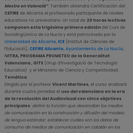
Mestre en Valencià”
. También obtendrá Certificación del
CEFIRE
de Alicante el profesorado participante de niveles
educativos no universitario. Un total de
20 horas lectivas
componen esta trigésimo primera edición
del Curs de
Sociolingüística de La Nucía y está patrocinado por la
Universidad de Alicante
,
ICE
(Institut de Ciències de
l’Educació),
CEFIRE Alicante
,
Ayuntamiento de La Nucía
,
I
VITRA, PROGRAMA PROMETEO de la Generalitat
Valenciana , GITE
(Grup d’Investigació de Tecnología
Educativa) y el Ministerio de Ciencia y Competitividad.
Temática
Dirigido por el profesor
Vicent Martines
, el curso analizará
durante cuatro jornadas el
uso del valenciano en la era
de la revolución del Audiovisual con cinco objetivos
principales
:
definir la función que desarrollan los medios
de comunicación en la construcción y difusión del modelo
de lengua estándar; establecer cuáles son los datos de
consumo de medios de comunicación en catalán en los