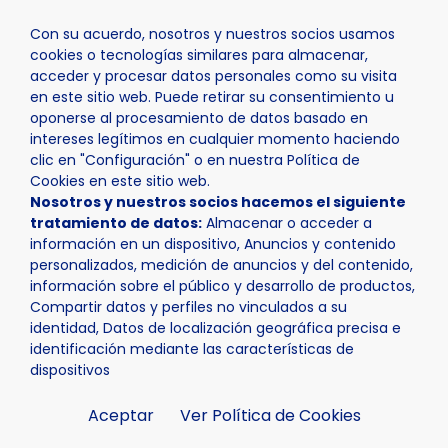
Con su acuerdo, nosotros y nuestros socios usamos
cookies o tecnologías similares para almacenar,
acceder y procesar datos personales como su visita
en este sitio web. Puede retirar su consentimiento u
oponerse al procesamiento de datos basado en
Inicio
Actualidad
Noticias
Noticia - La Nucía abre 
intereses legítimos en cualquier momento haciendo
clic en "Configuración" o en nuestra Política de
Cookies en este sitio web.
Nosotros y nuestros socios hacemos el siguiente
tratamiento de datos:
Almacenar o acceder a
información en un dispositivo, Anuncios y contenido
personalizados, medición de anuncios y del contenido,
información sobre el público y desarrollo de productos,
Compartir datos y perfiles no vinculados a su
identidad, Datos de localización geográfica precisa e
identificación mediante las características de
dispositivos
Aceptar
Ver Política de Cookies