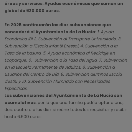
áreas y servicios. Ayudas económicas que suman un
global de 620.000 euros.
En 2025 continuarán las diez subvenciones que
concederá el Ayuntamiento de La Nucía:
1. Ayuda
Económica IBI 2. Subvención al Transporte Universitario, 3.
Subvención a l’Escola Infantil Bressol, 4. Subvención a la
Tasa de la basura, 5. Ayuda económica al Reciclaje en
Ecoparque, 6. Subvención a la Tasa del Agua, 7. Subvención
en la Escuela Permanente de Adultos, 8. Subvención a
usuarios del Centro de Día, 9. Subvención alumnos Escola
d’Estiu y 10. Subvención Alumnado con Necesidades
Específicas.
Las subvenciones del Ayuntamiento de La Nucía son
acumulativas
, por lo que una familia podría optar a una,
dos, cuatro o a las diez si reúne todos los requisitos y recibir
hasta 6.600 euros.