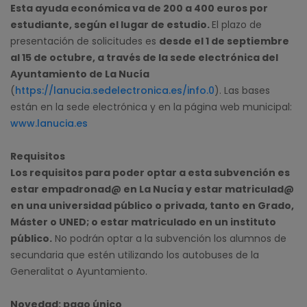
Esta ayuda económica va de 200 a 400 euros por
estudiante, según el lugar de estudio.
El plazo de
presentación de solicitudes es
desde el 1 de septiembre
al 15 de octubre, a través de la sede electrónica del
Ayuntamiento de La Nucía
(
https://lanucia.sedelectronica.es/info.0
). Las bases
están en la sede electrónica y en la página web municipal:
www.lanucia.es
Requisitos
Los requisitos para poder optar a esta subvención es
estar empadronad@ en La Nucía y estar matriculad@
en una universidad público o privada, tanto en Grado,
Máster o UNED; o estar matriculado en un instituto
público.
No podrán optar a la subvención los alumnos de
secundaria que estén utilizando los autobuses de la
Generalitat o Ayuntamiento.
Novedad: pago único