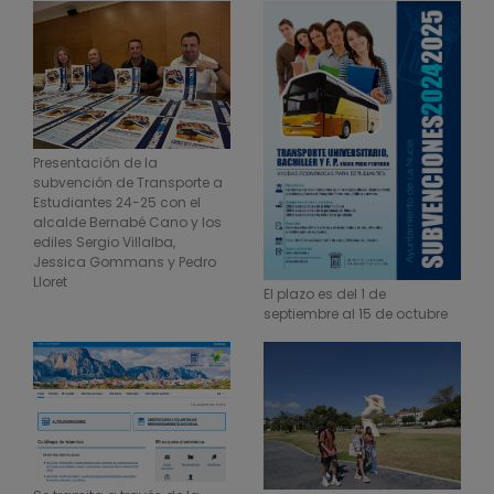
Presentación de la
subvención de Transporte a
Estudiantes 24-25 con el
alcalde Bernabé Cano y los
ediles Sergio Villalba,
Jessica Gommans y Pedro
Lloret
El plazo es del 1 de
septiembre al 15 de octubre