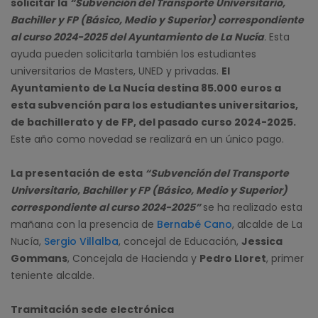
solicitar la
“Subvención del Transporte Universitario,
Bachiller y FP (Básico, Medio y Superior) correspondiente
al curso 2024-2025 del Ayuntamiento de La Nucía
.
Esta
ayuda pueden solicitarla también los estudiantes
universitarios de Masters, UNED y privadas.
El
Ayuntamiento de La Nucía destina 85.000 euros a
esta subvención para los estudiantes universitarios,
de bachillerato y de FP, del pasado curso 2024-2025.
Este año como novedad se realizará en un único pago.
La presentación de esta
“Subvención del Transporte
Universitario, Bachiller y FP (Básico, Medio y Superior)
correspondiente al curso 2024-2025”
se ha realizado esta
mañana con la presencia de
Bernabé Cano
, alcalde de La
Nucía,
Sergio Villalba
, concejal de Educación,
Jessica
Gommans
, Concejala de Hacienda y
Pedro Lloret
, primer
teniente alcalde.
Tramitación sede electrónica