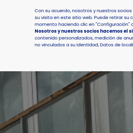
Con su acuerdo, nosotros y nuestros socio
su visita en este sitio web. Puede retirar 
momento haciendo clic en "Configuración" o 
Nosotros y nuestros socios hacemos el s
Inicio
Actualidad
Noticias
Noticia - El puzl
contenido personalizados, medición de anunc
no vinculados a su identidad, Datos de local