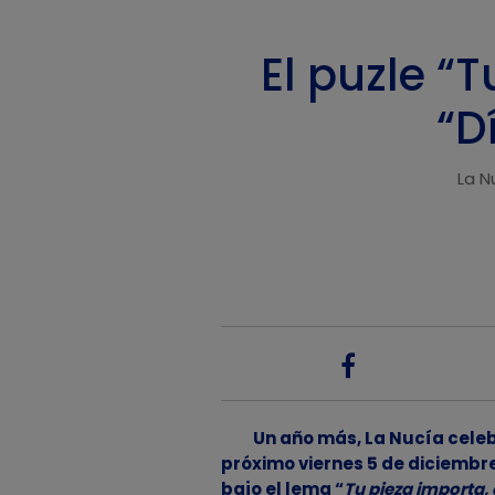
El puzle “
“D
La N
Un año más, La Nucía celebr
próximo viernes 5 de diciembre 
bajo el lema “
Tu pieza importa