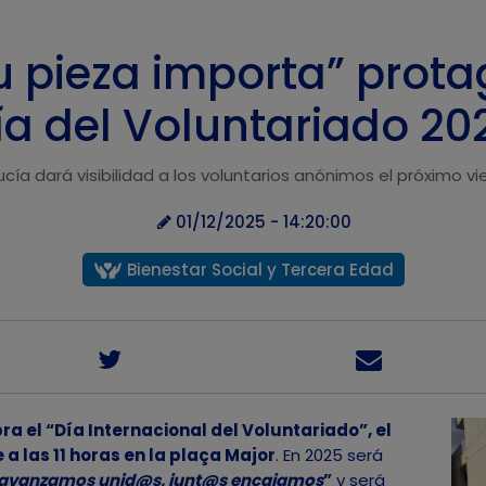
Tu pieza importa” prota
ía del Voluntariado 20
ucía dará visibilidad a los voluntarios anónimos el próximo vi
01/12/2025 - 14:20:00
Bienestar Social y Tercera Edad
a el “Día Internacional del Voluntariado”, el
a las 11 horas en la plaça Major
. En 2025 será
, avanzamos unid@s, junt@s encajamos
”
y será