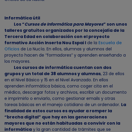
Informática útil
Los “
Cursos de Informática para Mayores
” son unos
talleres gratuitos organizados por la concejalía de la
Tercera Edad en colaboración con el proyecto
formativo Acción Inserta Nou Espai I
de la
Escuela de
Oficios
de La Nucía. En ellos, alumnas y alumnos del
proyecto hacen de “formadores” y aprenden enseñando a
los mayores.
Los cursos de informática cuentan con dos
grupos y un total de 38 alumnos y alumnas
, 23 de ellos
en el Nivel Básico y 15 en el Nivel Avanzado. En ellos
aprenden informática básica, como coger cita en el
médico, descargar fotos y archivos, escribir un documento
e imprimirlo o enviarlo, como gestionar emails y otras
tareas básicas en el manejo cotidiano de un ordenador.
La
finalidad de estos cursos es ayudar a romper la
“brecha digital” que hay en las generaciones
mayores que no están habituadas
a convivir con la
informática
y la gran cantidad de trámites que se