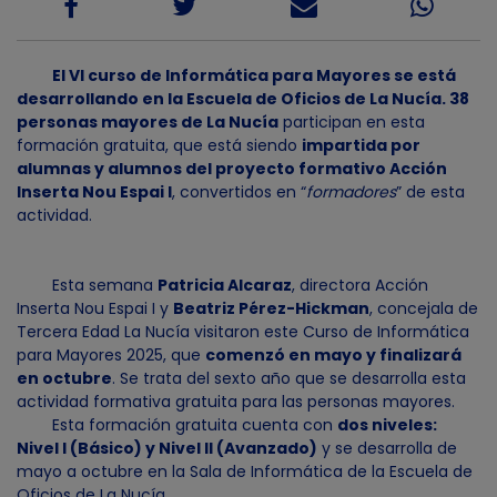
El VI curso de Informática para Mayores se está
desarrollando en la Escuela de Oficios de La Nucía. 38
personas mayores de La Nucía
participan en esta
formación gratuita, que está siendo
impartida por
alumnas y alumnos del proyecto formativo Acción
Inserta Nou Espai I
, convertidos en “
formadores
” de esta
actividad.
Esta semana
Patricia Alcaraz
, directora Acción
Inserta Nou Espai I y
Beatriz Pérez-Hickman
, concejala de
Tercera Edad La Nucía visitaron este Curso de Informática
para Mayores 2025, que
comenzó en mayo y finalizará
en octubre
. Se trata del sexto año que se desarrolla esta
actividad formativa gratuita para las personas mayores.
Esta formación gratuita cuenta con
dos niveles:
Nivel I (Básico) y Nivel II (Avanzado)
y se desarrolla de
mayo a octubre en la Sala de Informática de la Escuela de
Oficios de La Nucía.