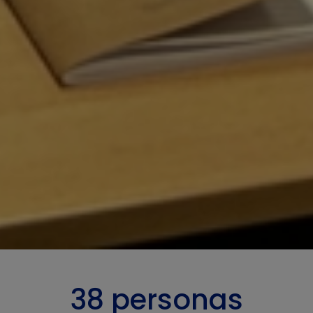
38 personas