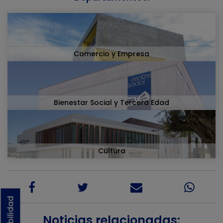
Comercio y Empresa
Bienestar Social y Tercera Edad
Cultura
Noticias relacionadas: