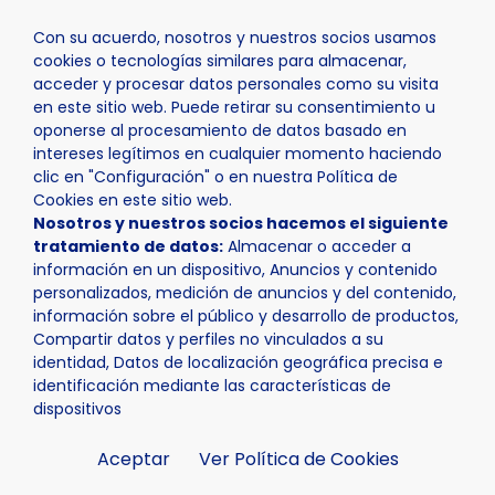
Con su acuerdo, nosotros y nuestros socios usamos
cookies o tecnologías similares para almacenar,
acceder y procesar datos personales como su visita
en este sitio web. Puede retirar su consentimiento u
oponerse al procesamiento de datos basado en
Inicio
Actualidad
Noticias
Noticia - 38 personas ap
intereses legítimos en cualquier momento haciendo
clic en "Configuración" o en nuestra Política de
Cookies en este sitio web.
Nosotros y nuestros socios hacemos el siguiente
tratamiento de datos:
Almacenar o acceder a
información en un dispositivo, Anuncios y contenido
personalizados, medición de anuncios y del contenido,
información sobre el público y desarrollo de productos,
Compartir datos y perfiles no vinculados a su
identidad, Datos de localización geográfica precisa e
identificación mediante las características de
dispositivos
Aceptar
Ver Política de Cookies