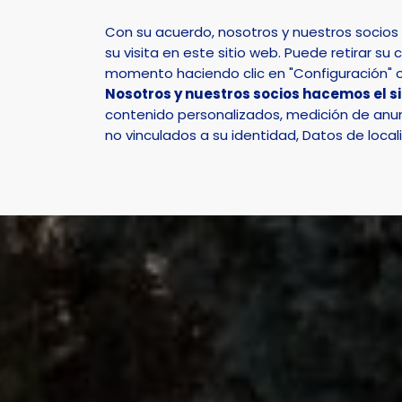
Con su acuerdo, nosotros y nuestros socio
su visita en este sitio web. Puede retirar 
momento haciendo clic en "Configuración" o 
Nosotros y nuestros socios hacemos el s
Inicio
Actualidad
Noticias
Noticia - La Nucí
contenido personalizados, medición de anunc
no vinculados a su identidad, Datos de local