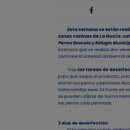
Esta semana se están reali
zonas caninas de La Nucía:
cat
Perros Rescate y Refugio Munici
intensiva que se realiza dos vece
controlar la sanidad ambiental d
Tras
las tareas de desinfec
para que seque el producto, para 
entren los perros y personas du
transcurridas esas 24 horas se re
se pueden utilizar de forma norm
los perros y las personas.
3 días de desinfección
Esta semana se han realizado 