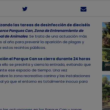
zando las tareas de desinfección de dieciséis
orce Parques Can, Zona de Entrenamiento de
pal de Animales
. Se trata de una actuación más
s al año para prevenir la aparición de plagas y
e estos recintos públicos.
ción el Parque Can se cierra durante 24 horas
ello se precinta y cierra la entrada, evitando que
rante ese espacio de tiempo. Una vez
abre la zona recreativa canina y las instalaciones
al ya que el entorno es totalmente inocuo para
las actuaciones en los Parque Can y zonas