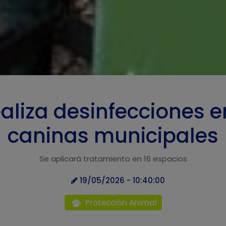
ealiza desinfecciones e
caninas municipales
Se aplicará tratamiento en 16 espacios
19/05/2026 - 10:40:00
Protección Animal