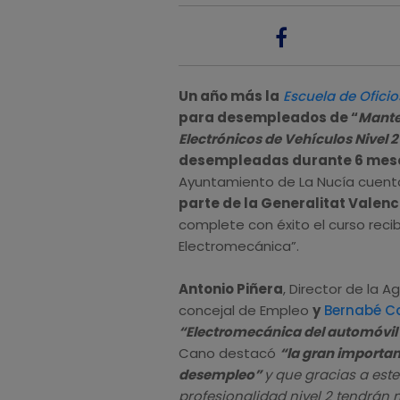
Un año más la
Escuela de Oficio
para desempleados de “
Manten
Electrónicos de Vehículos Nivel 2
desempleadas durante 6 mes
Ayuntamiento de La Nucía cuen
parte de la Generalitat Valenc
complete con éxito el curso recib
Electromecánica”.
Antonio Piñera
, Director de la A
concejal de Empleo
y
Bernabé C
“Electromecánica del automóvil 
Cano destacó
“la gran importan
desempleo”
y que gracias a este
profesionalidad nivel 2 tendrán