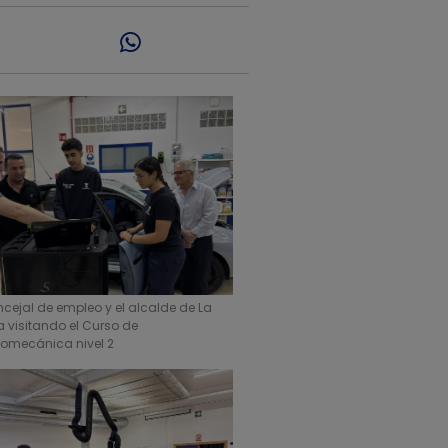
ncejal de empleo y el alcalde de La
 visitando el Curso de
tromecánica nivel 2