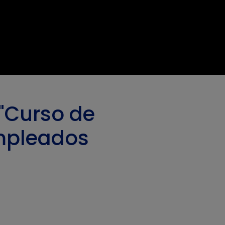
 "Curso de
mpleados