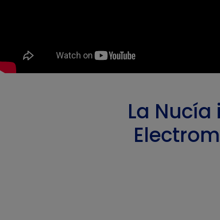
La Nucía 
Electro