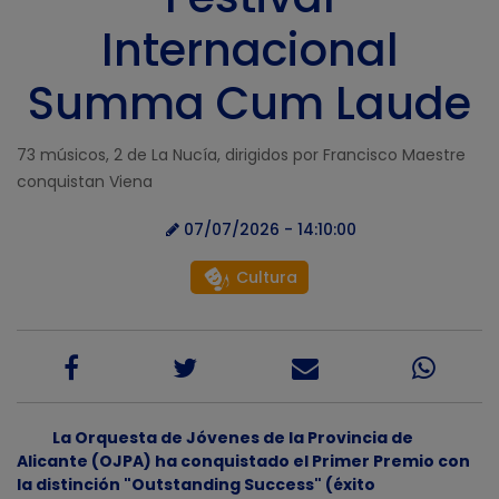
Internacional
Summa Cum Laude
73 músicos, 2 de La Nucía, dirigidos por Francisco Maestre
conquistan Viena
07/07/2026 - 14:10:00
Cultura
La Orquesta de Jóvenes de la Provincia de
Alicante (OJPA) ha conquistado el Primer Premio con
la distinción "Outstanding Success" (éxito