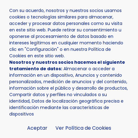
Con su acuerdo, nosotros y nuestros socios usamos
cookies o tecnologías similares para almacenar,
acceder y procesar datos personales como su visita
en este sitio web. Puede retirar su consentimiento u
oponerse al procesamiento de datos basado en
Inicio
Actualidad
Noticias
Noticia - La OJPA logra 
intereses legítimos en cualquier momento haciendo
clic en "Configuración" o en nuestra Política de
Cookies en este sitio web.
Nosotros y nuestros socios hacemos el siguiente
tratamiento de datos:
Almacenar o acceder a
información en un dispositivo, Anuncios y contenido
personalizados, medición de anuncios y del contenido,
información sobre el público y desarrollo de productos,
Compartir datos y perfiles no vinculados a su
identidad, Datos de localización geográfica precisa e
identificación mediante las características de
dispositivos
Aceptar
Ver Política de Cookies