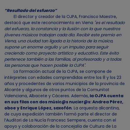
“Resultado del esfuerzo”
El director y creador de la OJPA, Francisco Maestre,
destacó que este reconocimiento en Viena
"es el resultado
del esfuerzo, la constancia y la ilusión con la que nuestros
jóvenes músicos trabajan cada día. Recibir este premio en
Viena, una ciudad tan ligada a la historia de la música,
supone un enorme orgullo y un impulso para seguir
creciendo como proyecto artístico y educativo. Este éxito
pertenece también a las familias, al profesorado y a todas
las personas que hacen posible la OJPA"
.
La formación actual de la OJPA, se compone de
intérpretes con edades comprendidas entre los 8 y los 23
años y procedentes de varios municipios de la provincia de
Alicante y algunos de otros puntos de la Comunitat
Valenciana, Albacete y Cáceres. Además,
la OJPA cuenta
en sus filas con dos músic@s nucier@s: Andrea Pérez,
oboe y Enrique López, saxofón
. La orquesta alicantina,
de cuya expedición también formó parte el director de
l’Auditori de La Nucía Francesc Sempere, cuenta con el
apoyo y colaboración de la concejalía de Cultura de La