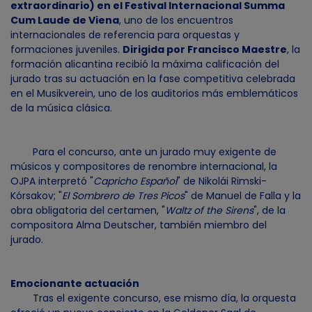
extraordinario) en el Festival Internacional Summa
Cum Laude de Viena
, uno de los encuentros
internacionales de referencia para orquestas y
formaciones juveniles.
Dirigida por Francisco Maestre
, la
formación alicantina recibió la máxima calificación del
jurado tras su actuación en la fase competitiva celebrada
en el Musikverein, uno de los auditorios más emblemáticos
de la música clásica.
Para el concurso, ante un jurado muy exigente de
músicos y compositores de renombre internacional, la
OJPA interpretó "
Capricho Español
" de Nikolái Rimski-
Kórsakov; "
El Sombrero de Tres Picos
" de Manuel de Falla y la
obra obligatoria del certamen, "
Waltz of the Sirens
", de la
compositora Alma Deutscher, también miembro del
jurado.
Emocionante actuación
Tras el exigente concurso, ese mismo día, la orquesta