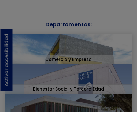
Departamentos:
Activar accesibilidad
Comercio y Empresa
Bienestar Social y Tercera Edad
Cultura