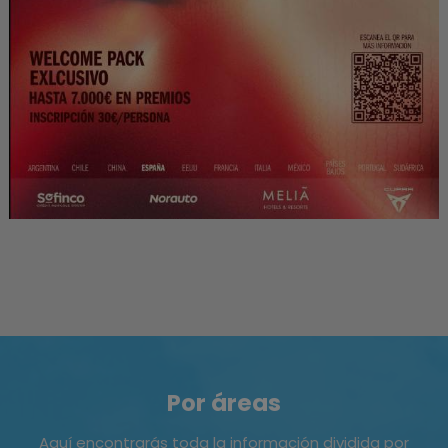
Por áreas
Aquí encontrarás toda la información dividida por