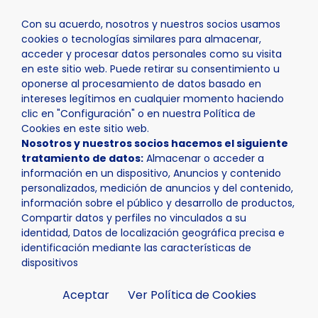
Con su acuerdo, nosotros y nuestros socios usamos
cookies o tecnologías similares para almacenar,
acceder y procesar datos personales como su visita
en este sitio web. Puede retirar su consentimiento u
oponerse al procesamiento de datos basado en
Inicio
Actualidad
Agenda
Publicidad con IA
intereses legítimos en cualquier momento haciendo
clic en "Configuración" o en nuestra Política de
Cookies en este sitio web.
Nosotros y nuestros socios hacemos el siguiente
tratamiento de datos:
Almacenar o acceder a
información en un dispositivo, Anuncios y contenido
personalizados, medición de anuncios y del contenido,
información sobre el público y desarrollo de productos,
Compartir datos y perfiles no vinculados a su
identidad, Datos de localización geográfica precisa e
identificación mediante las características de
dispositivos
Aceptar
Ver Política de Cookies