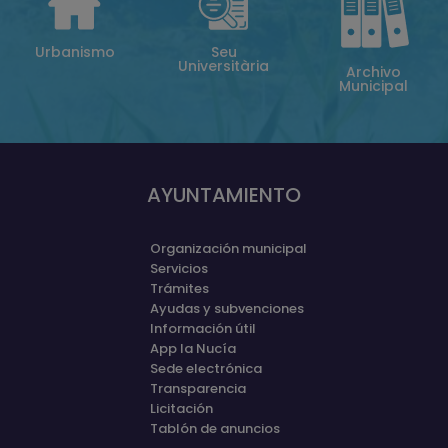
Urbanismo
Seu
Universitària
Archivo
Municipal
AYUNTAMIENTO
Organización municipal
Servicios
Trámites
Ayudas y subvenciones
Información útil
App la Nucía
Sede electrónica
Transparencia
Licitación
Tablón de anuncios