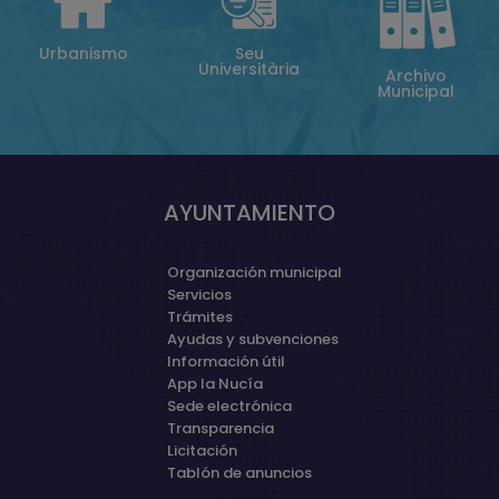
Urbanismo
Seu
Universitària
Archivo
Municipal
AYUNTAMIENTO
Organización municipal
Servicios
Trámites
Ayudas y subvenciones
Información útil
App la Nucía
Sede electrónica
Transparencia
Licitación
Tablón de anuncios