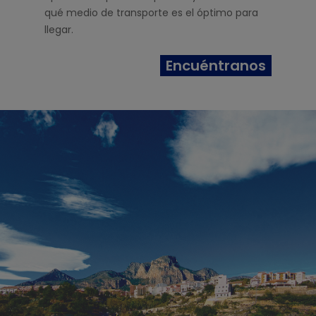
qué medio de transporte es el óptimo para
llegar.
Encuéntranos