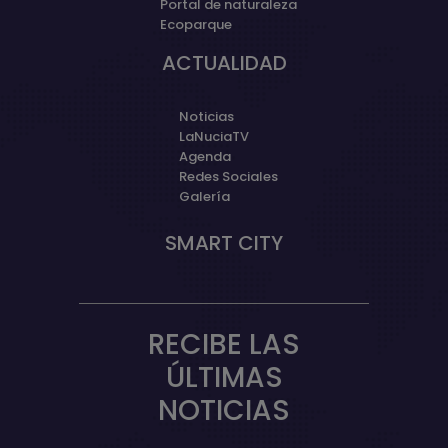
Portal de naturaleza
Ecoparque
ACTUALIDAD
Noticias
LaNuciaTV
Agenda
Redes Sociales
Galería
SMART CITY
RECIBE LAS
ÚLTIMAS
NOTICIAS