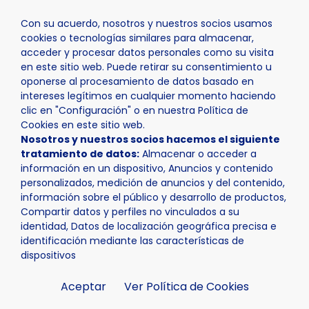
Con su acuerdo, nosotros y nuestros socios usamos
cookies o tecnologías similares para almacenar,
acceder y procesar datos personales como su visita
en este sitio web. Puede retirar su consentimiento u
oponerse al procesamiento de datos basado en
Inicio
Ayuntamiento
Ayudas y Subvenciones
intereses legítimos en cualquier momento haciendo
clic en "Configuración" o en nuestra Política de
Cookies en este sitio web.
Nosotros y nuestros socios hacemos el siguiente
tratamiento de datos:
Almacenar o acceder a
información en un dispositivo, Anuncios y contenido
Ayudas y
personalizados, medición de anuncios y del contenido,
información sobre el público y desarrollo de productos,
Subvenciones
Compartir datos y perfiles no vinculados a su
identidad, Datos de localización geográfica precisa e
identificación mediante las características de
dispositivos
Aceptar
Ver Política de Cookies