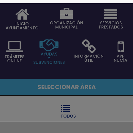
ORGANIZACIÓN
SERVICIOS
INICIO
MUNICIPAL
PRESTADOS
AYUNTAMIENTO
AYUDAS
INFORMACIÓN
APP
TRÁMITES
Y
ÚTIL
NUCÍA
ONLINE
SUBVENCIONES
SELECCIONAR ÁREA
⠀
⠀TODOS
⠀