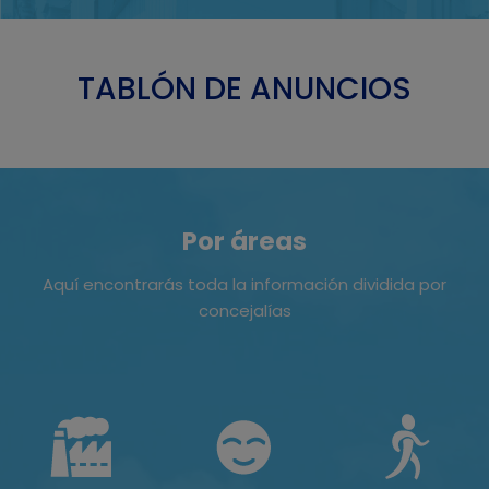
TABLÓN DE ANUNCIOS
Por áreas
Aquí encontrarás toda la información dividida por
concejalías