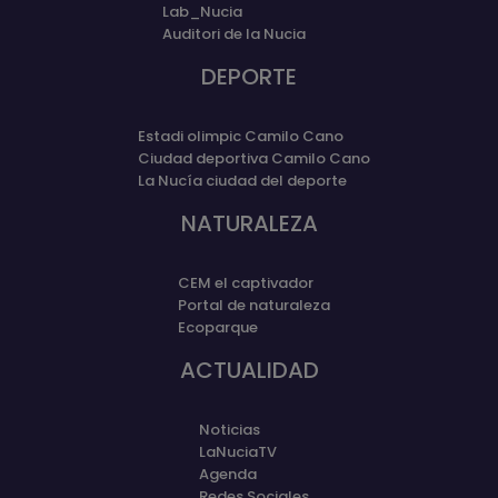
Lab_Nucia
Auditori de la Nucia
DEPORTE
Estadi olimpic Camilo Cano
Ciudad deportiva Camilo Cano
La Nucía ciudad del deporte
NATURALEZA
CEM el captivador
Portal de naturaleza
Ecoparque
ACTUALIDAD
Noticias
LaNuciaTV
Agenda
Redes Sociales