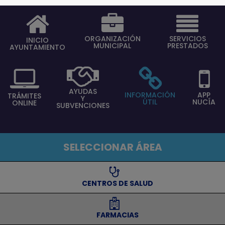
ORGANIZACIÓN
SERVICIOS
INICIO
MUNICIPAL
PRESTADOS
AYUNTAMIENTO
AYUDAS
INFORMACIÓN
APP
TRÁMITES
Y
ÚTIL
NUCÍA
ONLINE
SUBVENCIONES
SELECCIONAR ÁREA
⠀⠀CENTROS DE SALUD
⠀⠀FARMACIAS