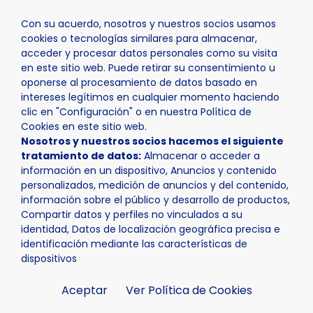
Con su acuerdo, nosotros y nuestros socios usamos
cookies o tecnologías similares para almacenar,
acceder y procesar datos personales como su visita
en este sitio web. Puede retirar su consentimiento u
oponerse al procesamiento de datos basado en
Inicio
Ayuntamiento
Información útil
intereses legítimos en cualquier momento haciendo
clic en "Configuración" o en nuestra Política de
Cookies en este sitio web.
Nosotros y nuestros socios hacemos el siguiente
tratamiento de datos:
Almacenar o acceder a
información en un dispositivo, Anuncios y contenido
personalizados, medición de anuncios y del contenido,
Información útil
información sobre el público y desarrollo de productos,
Compartir datos y perfiles no vinculados a su
identidad, Datos de localización geográfica precisa e
identificación mediante las características de
dispositivos
Aceptar
Ver Política de Cookies