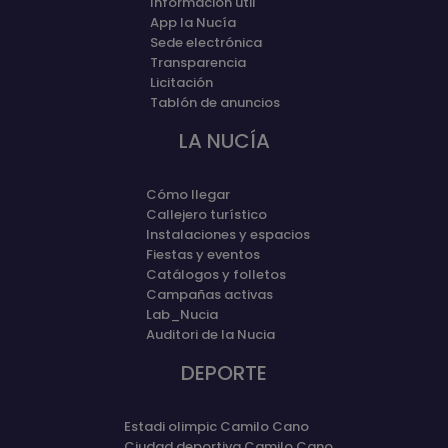
Información útil
App la Nucía
Sede electrónica
Transparencia
Licitación
Tablón de anuncios
LA NUCÍA
Cómo llegar
Callejero turístico
Instalaciones y espacios
Fiestas y eventos
Catálogos y folletos
Campañas activas
Lab_Nucia
Auditori de la Nucia
DEPORTE
Estadi olimpic Camilo Cano
Ciudad deportiva Camilo Cano