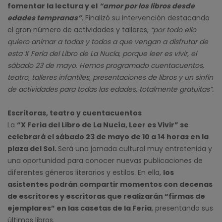
fomentar la lectura y el
“amor por los libros desde
edades tempranas”
. Finalizó su intervención destacando
el gran número de actividades y talleres,
“por todo ello
quiero animar a todas y todos a que vengan a disfrutar de
esta X Feria del Libro de La Nucía, porque leer es vivir, el
sábado 23 de mayo. Hemos programado cuentacuentos,
teatro, talleres infantiles, presentaciones de libros y un sinfín
de actividades para todas las edades, totalmente gratuitas”.
Escritoras, teatro y cuentacuentos
La
“X Feria del Libro de La Nucía, Leer es Vivir” se
celebrará el sábado 23 de mayo de 10 a 14 horas en la
plaza del Sol.
Será una jornada cultural muy entretenida y
una oportunidad para conocer nuevas publicaciones de
diferentes géneros literarios y estilos. En ella,
los
asistentes podrán compartir momentos con decenas
de escritores y escritoras que realizarán “firmas de
ejemplares” en las casetas de la Feria
, presentando sus
últimos libros.