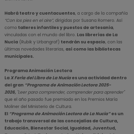
Habrá teatro y cuentacuentos
, a cargo de la compañía
“Con los pies en el aire”
, dirigidas por Susana Romero. Así
como
talleres infantiles y puestos de artesanía
,
vinculadas con el mundo del libro.
Las librerías de La
Nucía
(Rubik y Urbangraf)
tendrán su espacio
, con las
últimas novedades literarias,
así como las bibliotecas
municipales.
Programa Animación Lectora
La
X Feria del Libro de La Nucía
es una actividad dentro
del gran
“Programa de Animación Lectora 2025-
2026,
"Leer para comprender, comprender para aprender"
que el año pasado fue premiado en los Premios María
Moliner del Ministerio de Cultura.
El
“Programa de Animación Lectora de La Nucía”
es un
trabajo transversal de las concejalías de Cultura,
Educación, Bienestar Social, Igualdad, Juventud,