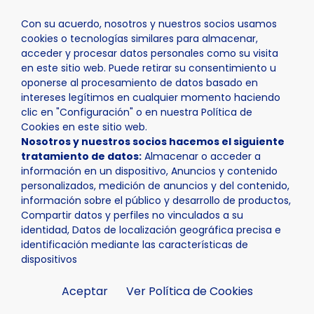
Con su acuerdo, nosotros y nuestros socios usamos
cookies o tecnologías similares para almacenar,
acceder y procesar datos personales como su visita
en este sitio web. Puede retirar su consentimiento u
oponerse al procesamiento de datos basado en
Inicio
Actualidad
Noticias
Noticia - La Nucía celebra
intereses legítimos en cualquier momento haciendo
clic en "Configuración" o en nuestra Política de
Cookies en este sitio web.
Nosotros y nuestros socios hacemos el siguiente
tratamiento de datos:
Almacenar o acceder a
información en un dispositivo, Anuncios y contenido
personalizados, medición de anuncios y del contenido,
información sobre el público y desarrollo de productos,
Compartir datos y perfiles no vinculados a su
identidad, Datos de localización geográfica precisa e
identificación mediante las características de
dispositivos
Aceptar
Ver Política de Cookies