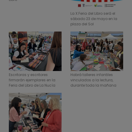
La X Feria del Libro será el
sábado 23 de mayo en la
plaza del Sol
Escritoras y escritores
Habrá talleres infantiles
firmarán ejemplares en la
vinculados a la lectura,
Feria del Libro de La Nucía
durante toda la mañana