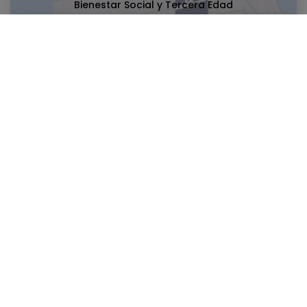
Bienestar Social y Tercera Edad
Cultura
Noticias relacionadas:
14/05