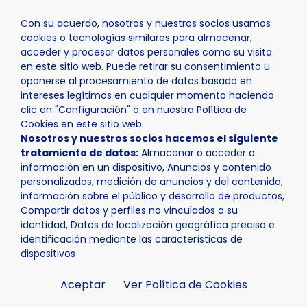
Con su acuerdo, nosotros y nuestros socios usamos
cookies o tecnologías similares para almacenar,
acceder y procesar datos personales como su visita
en este sitio web. Puede retirar su consentimiento u
oponerse al procesamiento de datos basado en
Inicio
Actualidad
Noticias
Noticia - Mañana la obra
intereses legítimos en cualquier momento haciendo
clic en "Configuración" o en nuestra Política de
Cookies en este sitio web.
Nosotros y nuestros socios hacemos el siguiente
tratamiento de datos:
Almacenar o acceder a
información en un dispositivo, Anuncios y contenido
personalizados, medición de anuncios y del contenido,
información sobre el público y desarrollo de productos,
Compartir datos y perfiles no vinculados a su
identidad, Datos de localización geográfica precisa e
identificación mediante las características de
dispositivos
Aceptar
Ver Política de Cookies