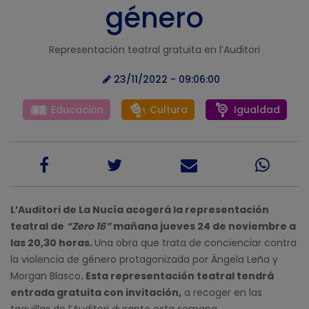
género
Representación teatral gratuita en l’Auditori
23/11/2022 - 09:06:00
Educación
Cultura
Igualdad
L’Auditori de La Nucía acogerá la representación
teatral de
“Zero 16”
mañana jueves 24 de noviembre a
las 20,30 horas.
Una obra que trata de concienciar contra
la violencia de género protagonizada por Ángela Leña y
Morgan Blasco
. Esta representación teatral tendrá
entrada gratuita con invitación,
a recoger en las