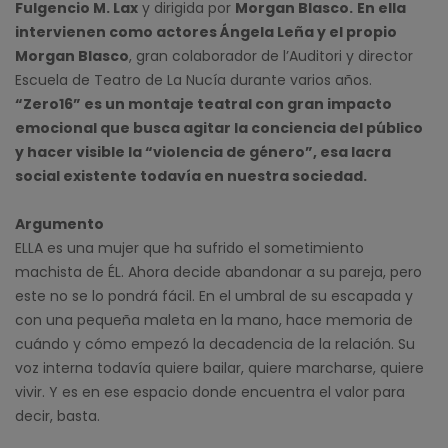
Fulgencio M. Lax
y dirigida por
Morgan Blasco.
En ella
intervienen como actores Ángela Leña y el propio
Morgan Blasco
, gran colaborador de l’Auditori y director
Escuela de Teatro de La Nucía durante varios años.
“Zero16” es un montaje teatral con gran impacto
emocional que busca agitar la conciencia del público
y hacer visible la “violencia de género”, esa lacra
social existente todavía en nuestra sociedad.
Argumento
ELLA es una mujer que ha sufrido el sometimiento
machista de ÉL. Ahora decide abandonar a su pareja, pero
este no se lo pondrá fácil. En el umbral de su escapada y
con una pequeña maleta en la mano, hace memoria de
cuándo y cómo empezó la decadencia de la relación. Su
voz interna todavía quiere bailar, quiere marcharse, quiere
vivir. Y es en ese espacio donde encuentra el valor para
decir, basta.