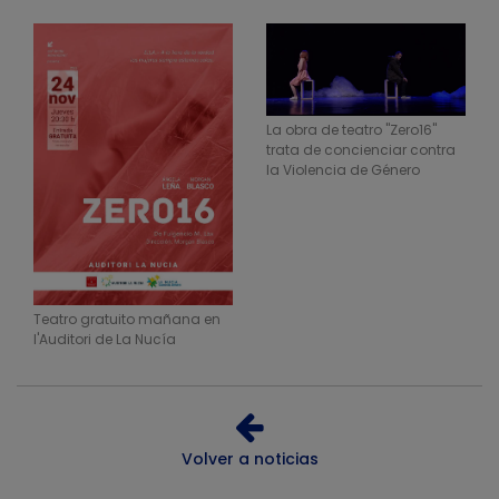
La obra de teatro "Zero16"
trata de concienciar contra
la Violencia de Género
Teatro gratuito mañana en
l'Auditori de La Nucía
Volver a noticias