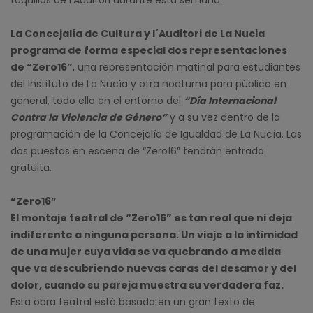
taquillas de l’Auditori durante esta semana.
La Concejalía de Cultura y l´Auditori de La Nucia
programa de forma especial dos representaciones
de “Zero16”
, una representación matinal para estudiantes
del Instituto de La Nucía y otra nocturna para público en
general, todo ello en el entorno del
“Día Internacional
Contra la Violencia de Género”
y a su vez dentro de la
programación de la Concejalía de Igualdad de La Nucía. Las
dos puestas en escena de “Zero16” tendrán entrada
gratuita.
“Zero16”
El montaje teatral de “Zero16” es tan real que ni deja
indiferente a ninguna persona. Un viaje a la intimidad
de una mujer cuya vida se va quebrando a medida
que va descubriendo nuevas caras del desamor y del
dolor, cuando su pareja muestra su verdadera faz.
Esta obra teatral está basada en un gran texto de