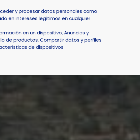
acceder y procesar datos personales como
do en intereses legítimos en cualquier
DEPORTE
NATURALEZA
SMART CITY
ACTUALIDAD
rmación en un dispositivo, Anuncios y
lo de productos, Compartir datos y perfiles
acterísticas de dispositivos