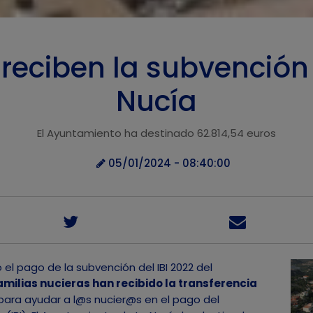
 reciben la subvención 
Nucía
El Ayuntamiento ha destinado 62.814,54 euros
05/01/2024 - 08:40:00
pago de la subvención del IBI 2022 del
amilias nucieras han recibido la transferencia
ara ayudar a l@s nucier@s en el pago del