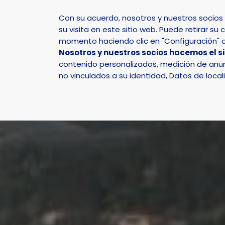
Con su acuerdo, nosotros y nuestros socio
su visita en este sitio web. Puede retirar 
momento haciendo clic en "Configuración" o 
Nosotros y nuestros socios hacemos el s
Inicio
Actualidad
Noticias
Noticia - 221 fami
contenido personalizados, medición de anunc
no vinculados a su identidad, Datos de local