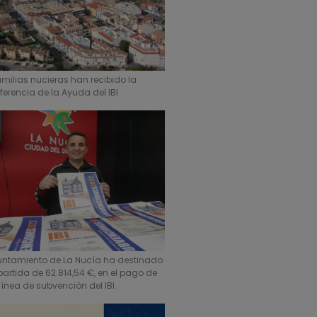
amilias nucieras han recibido la
ferencia de la Ayuda del IBI
yuntamiento de La Nucía ha destinado
artida de 62.814,54 €, en el pago de
línea de subvención del IBI.