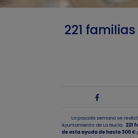
221 familias
La pasada semana se realizó el 
Ayuntamiento de La Nucía.
221 f
de esta ayuda de hasta 300 €
p