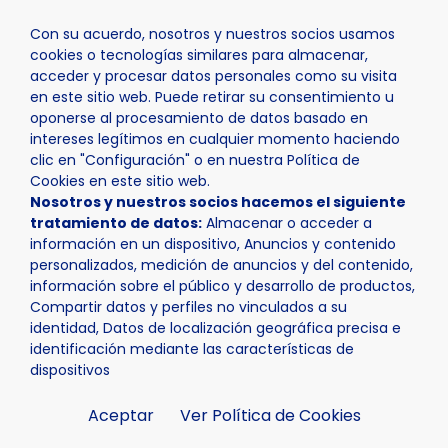
Con su acuerdo, nosotros y nuestros socios usamos
cookies o tecnologías similares para almacenar,
acceder y procesar datos personales como su visita
en este sitio web. Puede retirar su consentimiento u
oponerse al procesamiento de datos basado en
Inicio
Actualidad
Noticias
Noticia - Nuevas ayudas 
intereses legítimos en cualquier momento haciendo
clic en "Configuración" o en nuestra Política de
Cookies en este sitio web.
Nosotros y nuestros socios hacemos el siguiente
tratamiento de datos:
Almacenar o acceder a
información en un dispositivo, Anuncios y contenido
personalizados, medición de anuncios y del contenido,
información sobre el público y desarrollo de productos,
Compartir datos y perfiles no vinculados a su
identidad, Datos de localización geográfica precisa e
identificación mediante las características de
dispositivos
Aceptar
Ver Política de Cookies