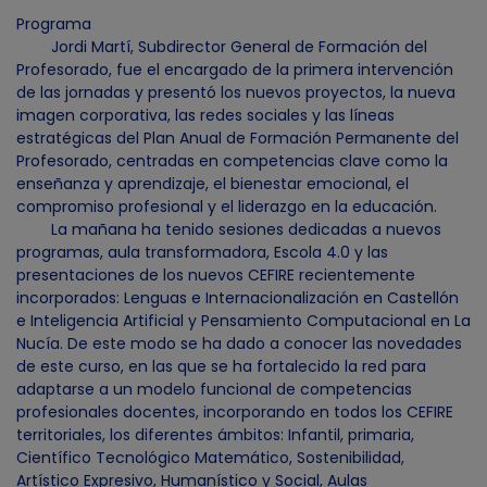
Programa
Jordi Martí, Subdirector General de Formación del
Profesorado, fue el encargado de la primera intervención
de las jornadas y presentó los nuevos proyectos, la nueva
imagen corporativa, las redes sociales y las líneas
estratégicas del Plan Anual de Formación Permanente del
Profesorado, centradas en competencias clave como la
enseñanza y aprendizaje, el bienestar emocional, el
compromiso profesional y el liderazgo en la educación.
La mañana ha tenido sesiones dedicadas a nuevos
programas, aula transformadora, Escola 4.0 y las
presentaciones de los nuevos CEFIRE recientemente
incorporados: Lenguas e Internacionalización en Castellón
e Inteligencia Artificial y Pensamiento Computacional en La
Nucía. De este modo se ha dado a conocer las novedades
de este curso, en las que se ha fortalecido la red para
adaptarse a un modelo funcional de competencias
profesionales docentes, incorporando en todos los CEFIRE
territoriales, los diferentes ámbitos: Infantil, primaria,
Científico Tecnológico Matemático, Sostenibilidad,
Artístico Expresivo, Humanístico y Social, Aulas