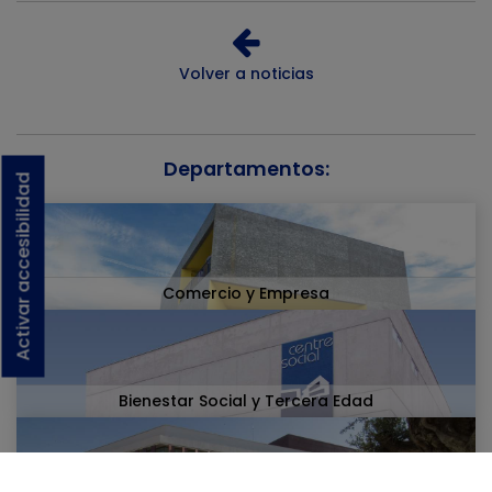
Volver a noticias
Departamentos:
Activar accesibilidad
Comercio y Empresa
Bienestar Social y Tercera Edad