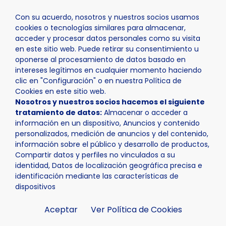
Con su acuerdo, nosotros y nuestros socios usamos
cookies o tecnologías similares para almacenar,
acceder y procesar datos personales como su visita
en este sitio web. Puede retirar su consentimiento u
oponerse al procesamiento de datos basado en
Inicio
Actualidad
Noticias
Noticia - La Nucía acoge
intereses legítimos en cualquier momento haciendo
clic en "Configuración" o en nuestra Política de
Cookies en este sitio web.
Nosotros y nuestros socios hacemos el siguiente
tratamiento de datos:
Almacenar o acceder a
información en un dispositivo, Anuncios y contenido
personalizados, medición de anuncios y del contenido,
información sobre el público y desarrollo de productos,
Compartir datos y perfiles no vinculados a su
identidad, Datos de localización geográfica precisa e
identificación mediante las características de
dispositivos
Aceptar
Ver Política de Cookies