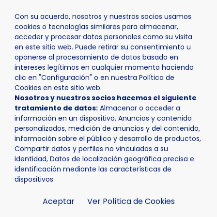
Con su acuerdo, nosotros y nuestros socios usamos
cookies o tecnologías similares para almacenar,
acceder y procesar datos personales como su visita
en este sitio web. Puede retirar su consentimiento u
oponerse al procesamiento de datos basado en
Inicio
Actualidad
Noticias
Noticia - 166 familias se
intereses legítimos en cualquier momento haciendo
clic en "Configuración" o en nuestra Política de
Cookies en este sitio web.
Nosotros y nuestros socios hacemos el siguiente
tratamiento de datos:
Almacenar o acceder a
información en un dispositivo, Anuncios y contenido
personalizados, medición de anuncios y del contenido,
información sobre el público y desarrollo de productos,
Compartir datos y perfiles no vinculados a su
identidad, Datos de localización geográfica precisa e
identificación mediante las características de
dispositivos
Aceptar
Ver Política de Cookies