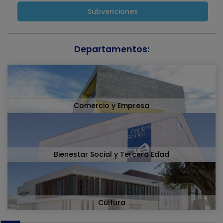
Subvenciones
Departamentos:
Comercio y Empresa
Bienestar Social y Tercera Edad
Cultura