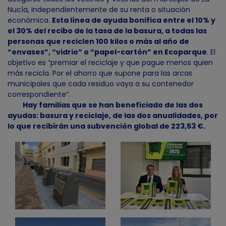
Nucía, independientemente de su renta o situación
económica.
Esta línea de ayuda bonifica entre el 10% y
el 30% del recibo de la tasa de la basura, a todas las
personas que reciclen 100 kilos o más al año de
“envases”, “vidrio” o “papel-cartón” en Ecoparque
. El
objetivo es “premiar el reciclaje y que pague menos quien
más recicla. Por el ahorro que supone para las arcas
municipales que cada residuo vaya a su contenedor
correspondiente”.
Hay familias que se han beneficiado de las dos
ayudas: basura y reciclaje, de las dos anualidades, por
lo que recibirán una subvención global de 223,53 €.