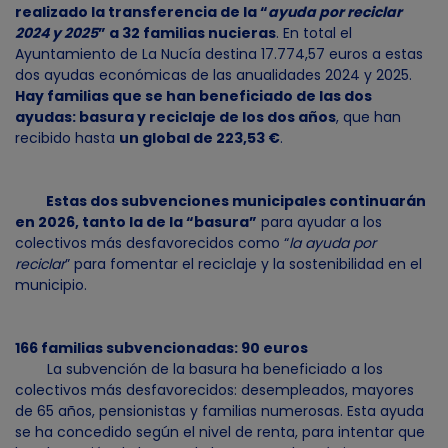
realizado la transferencia de la “
ayuda por reciclar
2024 y 2025
” a 32 familias nucieras
. En total el
Ayuntamiento de La Nucía destina 17.774,57 euros a estas
dos ayudas económicas de las anualidades 2024 y 2025.
Hay familias que se han beneficiado de las dos
ayudas: basura y reciclaje de los dos años
, que han
recibido hasta
un global de 223,53 €
.
Estas dos subvenciones municipales continuarán
en 2026, tanto la de la “basura”
para ayudar a los
colectivos más desfavorecidos como “
la ayuda por
reciclar
” para fomentar el reciclaje y la sostenibilidad en el
municipio.
166 familias subvencionadas: 90 euros
La subvención de la basura ha beneficiado a los
colectivos más desfavorecidos: desempleados, mayores
de 65 años, pensionistas y familias numerosas. Esta ayuda
se ha concedido según el nivel de renta, para intentar que