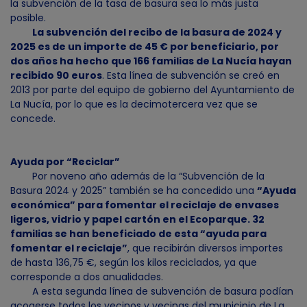
la subvención de la tasa de basura sea lo más justa
posible.
La subvención del recibo de la basura de 2024 y
2025 es de un importe de 45 € por beneficiario, por
dos años ha hecho que 166 familias de La Nucía hayan
recibido 90 euros
. Esta línea de subvención se creó en
2013 por parte del equipo de gobierno del Ayuntamiento de
La Nucía, por lo que es la decimotercera vez que se
concede.
Ayuda por “Reciclar”
Por noveno año además de la “Subvención de la
Basura 2024 y 2025” también se ha concedido una
“Ayuda
económica” para fomentar el reciclaje de envases
ligeros, vidrio y papel cartón en el Ecoparque. 32
familias se han beneficiado de esta “ayuda para
fomentar el reciclaje”
, que recibirán diversos importes
de hasta 136,75 €, según los kilos reciclados, ya que
corresponde a dos anualidades.
A esta segunda línea de subvención de basura podían
acogerse todos los vecinos y vecinas del municipio de La