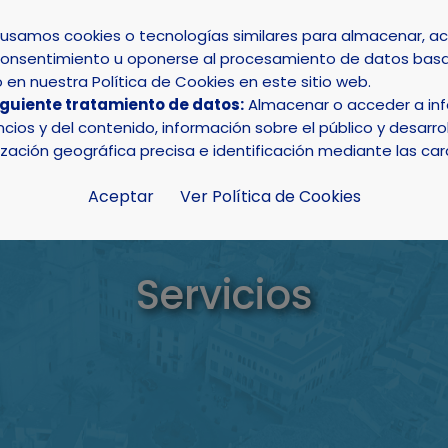
s usamos cookies o tecnologías similares para almacenar, 
su consentimiento u oponerse al procesamiento de datos basa
INICIO
AYUNTAMIENTO
LA NUCÍA
en nuestra Política de Cookies en este sitio web.
iguiente tratamiento de datos:
Almacenar o acceder a info
ios y del contenido, información sobre el público y desarrol
ización geográfica precisa e identificación mediante las car
Aceptar
Ver Política de Cookies
Servicios