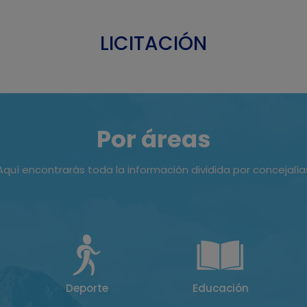
LICITACIÓN
Por áreas
Aquí encontrarás toda la información dividida por concejalía
Deporte
Educación