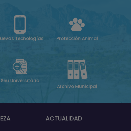
uevas Tecnologías
Protección Animal
Seu Universitària
Archivo Municipal
EZA
ACTUALIDAD