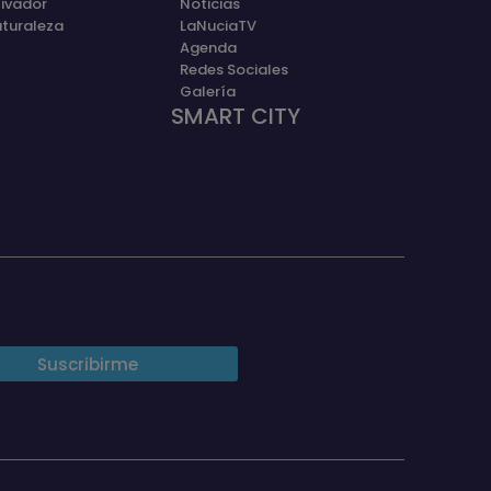
ivador
Noticias
aturaleza
LaNuciaTV
Agenda
Redes Sociales
Galería
SMART CITY