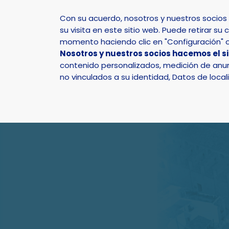
Con su acuerdo, nosotros y nuestros socio
su visita en este sitio web. Puede retirar 
momento haciendo clic en "Configuración" o 
Nosotros y nuestros socios hacemos el s
Inicio
Ayuntamiento
Servicios
contenido personalizados, medición de anunc
no vinculados a su identidad, Datos de local