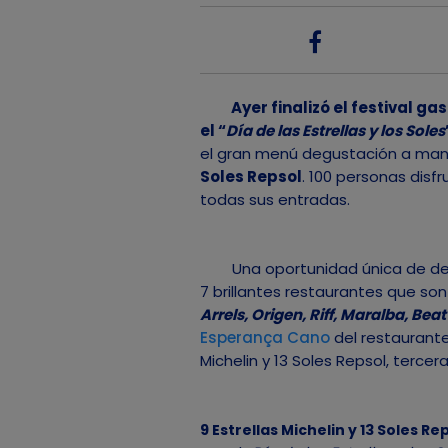
Ayer finalizó el festival g
el “
Día de las Estrellas y los Soles
el gran menú degustación a ma
Soles Repsol
. 100 personas disf
todas sus entradas.
Una oportunidad única de degu
7 brillantes restaurantes que so
Arrels, Origen, Riff, Maralba, Beat
Esperança Cano
del restaurante
Michelin y 13 Soles Repsol, terc
9 Estrellas Michelin y 13 Soles Re