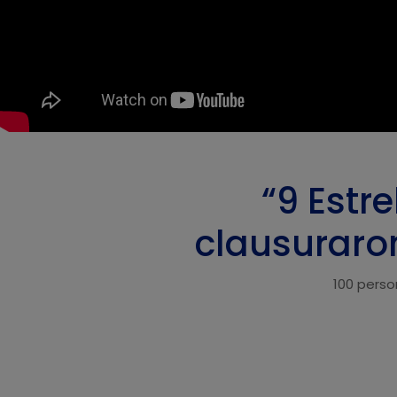
“9 Estre
clausuraro
100 perso