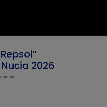
s Repsol”
 Nucía 2026
s jornadas