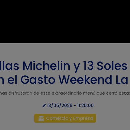
llas Michelin y 13 Sole
n el Gasto Weekend La
nas disfrutaron de este extraordinario menú que cerró esta
13/05/2026 - 11:25:00
Comercio y Empresa