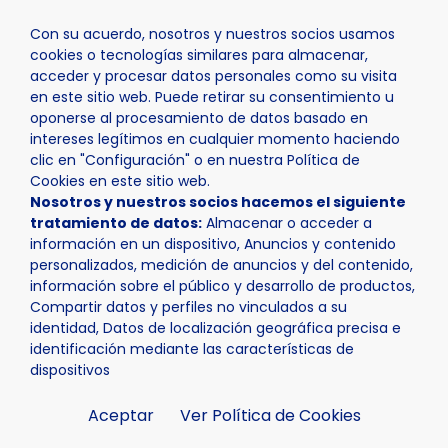
Con su acuerdo, nosotros y nuestros socios usamos
cookies o tecnologías similares para almacenar,
acceder y procesar datos personales como su visita
en este sitio web. Puede retirar su consentimiento u
oponerse al procesamiento de datos basado en
Inicio
Actualidad
Noticias
Noticia - La Casilla albe
intereses legítimos en cualquier momento haciendo
clic en "Configuración" o en nuestra Política de
Cookies en este sitio web.
Nosotros y nuestros socios hacemos el siguiente
tratamiento de datos:
Almacenar o acceder a
información en un dispositivo, Anuncios y contenido
personalizados, medición de anuncios y del contenido,
información sobre el público y desarrollo de productos,
Compartir datos y perfiles no vinculados a su
identidad, Datos de localización geográfica precisa e
identificación mediante las características de
dispositivos
Aceptar
Ver Política de Cookies