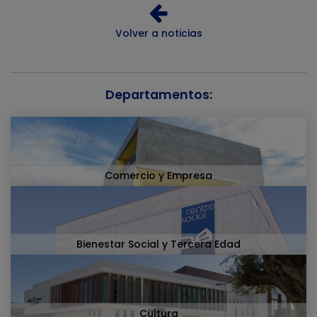
Volver a noticias
Departamentos:
Comercio y Empresa
Bienestar Social y Tercera Edad
Cultura