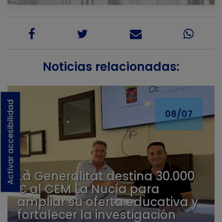
Noticias relacionadas:
Activar accesibilidad
08/07
La Generalitat destina 30.000
€ al CEM La Nucía para
ampliar su oferta educativa y
fortalecer la investigación