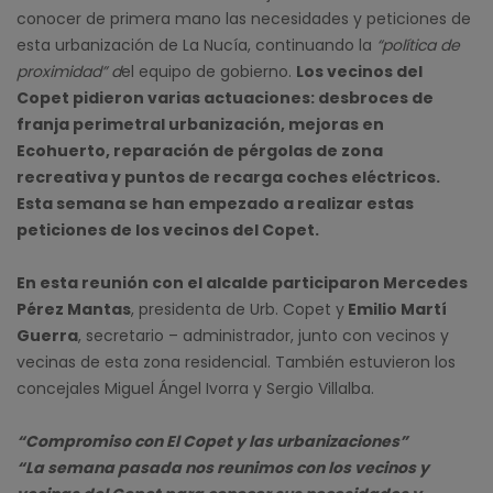
conocer de primera mano las necesidades y peticiones de
esta urbanización de La Nucía, continuando la
“política de
proximidad” d
el equipo de gobierno.
Los vecinos del
Copet pidieron varias actuaciones: desbroces de
franja perimetral urbanización, mejoras en
Ecohuerto, reparación de pérgolas de zona
recreativa y puntos de recarga coches eléctricos.
Esta semana se han empezado a realizar estas
peticiones de los vecinos del Copet.
En esta reunión con el alcalde participaron Mercedes
Pérez Mantas
, presidenta de Urb. Copet y
Emilio Martí
Guerra
, secretario – administrador, junto con vecinos y
vecinas de esta zona residencial. También estuvieron los
concejales Miguel Ángel Ivorra y Sergio Villalba.
“Compromiso con El Copet y las urbanizaciones”
“La semana pasada nos reunimos con los vecinos y