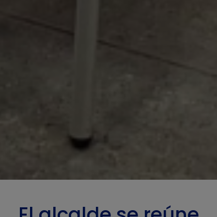
El alcalde se reúne