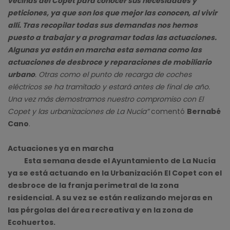
vecinas del Copet para conocer sus necesidades y
peticiones, ya que son los que mejor las conocen, al vivir
allí. Tras recopilar todas sus demandas nos hemos
puesto a trabajar y a programar todas las actuaciones.
Algunas ya están en marcha esta semana como las
actuaciones de desbroce y reparaciones de mobiliario
urbano
. Otras como el punto de recarga de coches
eléctricos se ha tramitado y estará antes de final de año.
Una vez más demostramos nuestro compromiso con El
Copet y las urbanizaciones de La Nucía”
comentó
Bernabé
Cano
.
Actuaciones ya en marcha
Esta semana desde el Ayuntamiento de La Nucía
ya se está actuando en la Urbanización El Copet con el
desbroce de la franja perimetral de la zona
residencial. A su vez se están realizando mejoras en
las pérgolas del área recreativa y en la zona de
Ecohuertos.