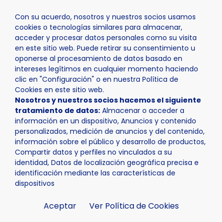
Con su acuerdo, nosotros y nuestros socios usamos
cookies o tecnologías similares para almacenar,
acceder y procesar datos personales como su visita
en este sitio web. Puede retirar su consentimiento u
oponerse al procesamiento de datos basado en
Inicio
Actualidad
Noticias
Noticia - El alcalde se r
intereses legítimos en cualquier momento haciendo
clic en "Configuración" o en nuestra Política de
Cookies en este sitio web.
Nosotros y nuestros socios hacemos el siguiente
tratamiento de datos:
Almacenar o acceder a
información en un dispositivo, Anuncios y contenido
personalizados, medición de anuncios y del contenido,
información sobre el público y desarrollo de productos,
Compartir datos y perfiles no vinculados a su
identidad, Datos de localización geográfica precisa e
identificación mediante las características de
dispositivos
Aceptar
Ver Política de Cookies