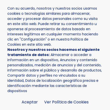
Con su acuerdo, nosotros y nuestros socios usamos
cookies o tecnologías similares para almacenar,
acceder y procesar datos personales como su visita
en este sitio web. Puede retirar su consentimiento u
oponerse al procesamiento de datos basado en
Inicio
Actualidad
Noticias
Noticia - La Nucía celebra
intereses legítimos en cualquier momento haciendo
clic en "Configuración" o en nuestra Política de
Cookies en este sitio web.
Nosotros y nuestros socios hacemos el siguiente
tratamiento de datos:
Almacenar o acceder a
información en un dispositivo, Anuncios y contenido
personalizados, medición de anuncios y del contenido,
información sobre el público y desarrollo de productos,
Compartir datos y perfiles no vinculados a su
identidad, Datos de localización geográfica precisa e
identificación mediante las características de
dispositivos
Aceptar
Ver Política de Cookies