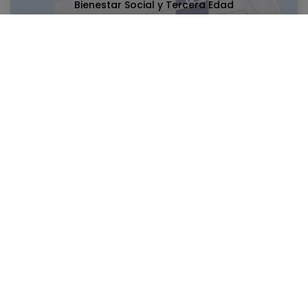
Bienestar Social y Tercera Edad
Cultura
Noticias relacionadas:
14/05