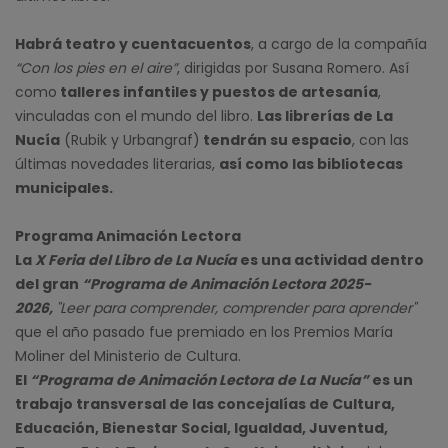
Habrá teatro y cuentacuentos
, a cargo de la compañía
“Con los pies en el aire”
, dirigidas por Susana Romero. Así
como
talleres infantiles y puestos de artesanía
,
vinculadas con el mundo del libro.
Las librerías de La
Nucía
(Rubik y Urbangraf)
tendrán su espacio
, con las
últimas novedades literarias,
así como las bibliotecas
municipales.
Programa Animación Lectora
La
X Feria del Libro de La Nucía
es una actividad dentro
del gran
“Programa de Animación Lectora 2025-
2026,
"Leer para comprender, comprender para aprender"
que el año pasado fue premiado en los Premios María
Moliner del Ministerio de Cultura.
El
“Programa de Animación Lectora de La Nucía”
es un
trabajo transversal de las concejalías de Cultura,
Educación, Bienestar Social, Igualdad, Juventud,