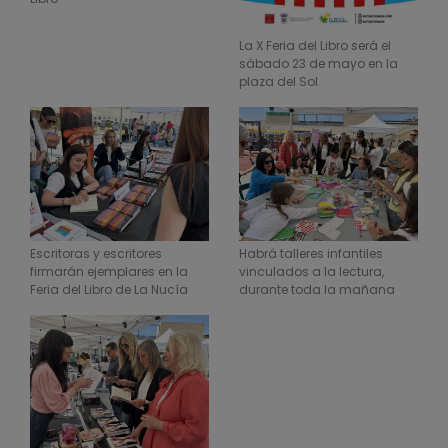
La X Feria del Libro será el
sábado 23 de mayo en la
plaza del Sol
Escritoras y escritores
Habrá talleres infantiles
firmarán ejemplares en la
vinculados a la lectura,
Feria del Libro de La Nucía
durante toda la mañana