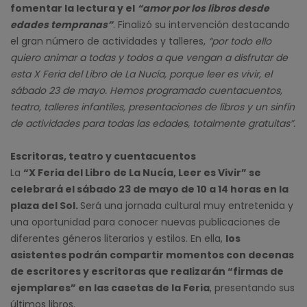
fomentar la lectura y el
“amor por los libros desde
edades tempranas”
. Finalizó su intervención destacando
el gran número de actividades y talleres,
“por todo ello
quiero animar a todas y todos a que vengan a disfrutar de
esta X Feria del Libro de La Nucía, porque leer es vivir, el
sábado 23 de mayo. Hemos programado cuentacuentos,
teatro, talleres infantiles, presentaciones de libros y un sinfín
de actividades para todas las edades, totalmente gratuitas”.
Escritoras, teatro y cuentacuentos
La
“X Feria del Libro de La Nucía, Leer es Vivir” se
celebrará el sábado 23 de mayo de 10 a 14 horas en la
plaza del Sol.
Será una jornada cultural muy entretenida y
una oportunidad para conocer nuevas publicaciones de
diferentes géneros literarios y estilos. En ella,
los
asistentes podrán compartir momentos con decenas
de escritores y escritoras que realizarán “firmas de
ejemplares” en las casetas de la Feria
, presentando sus
últimos libros.