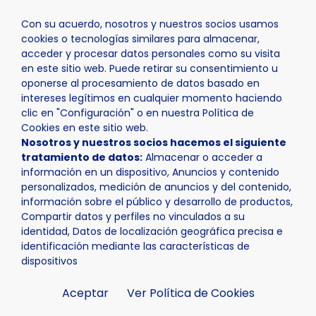
Con su acuerdo, nosotros y nuestros socios usamos
cookies o tecnologías similares para almacenar,
acceder y procesar datos personales como su visita
en este sitio web. Puede retirar su consentimiento u
oponerse al procesamiento de datos basado en
Inicio
Actualidad
Agenda
Summer Camp
intereses legítimos en cualquier momento haciendo
clic en "Configuración" o en nuestra Política de
Cookies en este sitio web.
Nosotros y nuestros socios hacemos el siguiente
tratamiento de datos:
Almacenar o acceder a
información en un dispositivo, Anuncios y contenido
personalizados, medición de anuncios y del contenido,
información sobre el público y desarrollo de productos,
Compartir datos y perfiles no vinculados a su
identidad, Datos de localización geográfica precisa e
identificación mediante las características de
dispositivos
Aceptar
Ver Política de Cookies