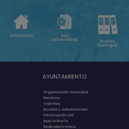
Urbanismo
Seu
Universitària
Archivo
Municipal
AYUNTAMIENTO
Organización municipal
Servicios
Trámites
Ayudas y subvenciones
Información útil
App la Nucía
Sede electrónica