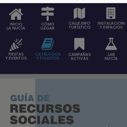
CALLEJERO
INSTALACIONE
INICIO
CÓMO
TURÍSTICO
Y ESPACIOS
LA NUCÍA
LLEGAR
FIESTAS
CATÁLOGOS
CAMPAÑAS
LAB
Y EVENTOS
Y FOLLETOS
ACTIVAS
NUCÍA