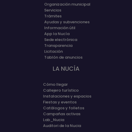
Organización municipal
Servicios
Trámites
Ayudas y subvenciones
Información útil
App la Nucía
Sede electrónica
Transparencia
Licitación
Tablón de anuncios
LA NUCÍA
Cómo llegar
Callejero turístico
Instalaciones y espacios
Fiestas y eventos
Catálogos y folletos
Campañas activas
Lab_Nucia
Auditori de la Nucia