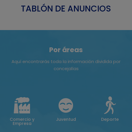
TABLÓN DE ANUNCIOS
Por áreas
Aquí encontrarás toda la información dividida por
concejalías
Comercio y
Juventud
Deporte
Empresa