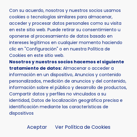
Con su acuerdo, nosotros y nuestros socios usamos
cookies o tecnologías similares para almacenar,
acceder y procesar datos personales como su visita
en este sitio web. Puede retirar su consentimiento u
oponerse al procesamiento de datos basado en
Inicio
Ayuntamiento
App Nucía
intereses legítimos en cualquier momento haciendo
clic en "Configuración" o en nuestra Política de
Cookies en este sitio web.
Nosotros y nuestros socios hacemos el siguiente
tratamiento de datos:
Almacenar o acceder a
información en un dispositivo, Anuncios y contenido
personalizados, medición de anuncios y del contenido,
App Nucía
información sobre el público y desarrollo de productos,
Compartir datos y perfiles no vinculados a su
identidad, Datos de localización geográfica precisa e
identificación mediante las características de
dispositivos
Aceptar
Ver Política de Cookies