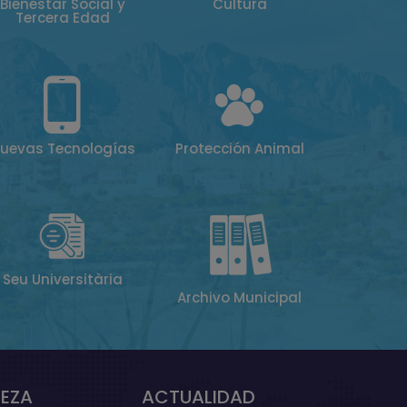
Bienestar Social y
Cultura
Tercera Edad
uevas Tecnologías
Protección Animal
Seu Universitària
Archivo Municipal
EZA
ACTUALIDAD