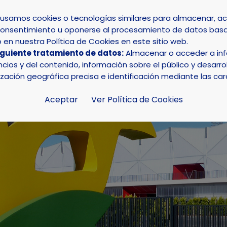
s usamos cookies o tecnologías similares para almacenar, 
su consentimiento u oponerse al procesamiento de datos basa
INICIO
AYUNTAMIENTO
LA NUCÍA
en nuestra Política de Cookies en este sitio web.
iguiente tratamiento de datos:
Almacenar o acceder a info
ios y del contenido, información sobre el público y desarrol
ización geográfica precisa e identificación mediante las car
Aceptar
Ver Política de Cookies