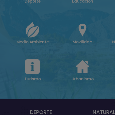
Deporte
Educación
Medio Ambiente
Movilidad
N
Turismo
Urbanismo
DEPORTE
NATURAL