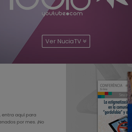
Ver NuciaTV
 entra aquí para
denados por mes. ¡No