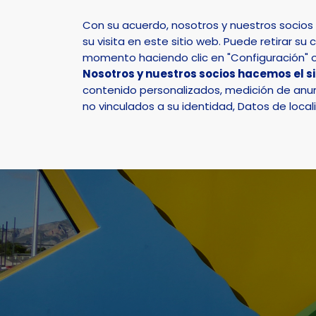
Con su acuerdo, nosotros y nuestros socio
su visita en este sitio web. Puede retirar 
momento haciendo clic en "Configuración" o 
Nosotros y nuestros socios hacemos el s
Inicio
Actualidad
contenido personalizados, medición de anunc
no vinculados a su identidad, Datos de local