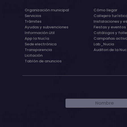
Organización municipal
Cómo llegar
Servicios
Callejero turístic
Trámites
Instalaciones y e
Ayudas y subvenciones
Fiestas y eventos
Información útil
Catálogos y foll
App la Nucía
Campañas activ
Sede electrónica
Lab_Nucia
Transparencia
Auditori de la Nuc
Licitación
Tablón de anuncios