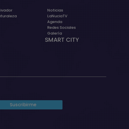
ivador
Noticias
aturaleza
LaNuciaTV
Agenda
Redes Sociales
Galería
SMART CITY