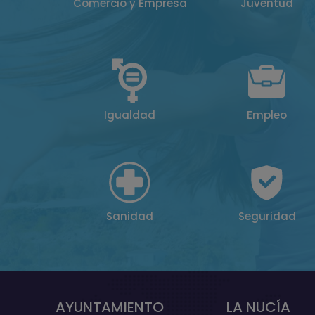
Comercio y Empresa
Juventud
Igualdad
Empleo
Sanidad
Seguridad
AYUNTAMIENTO
LA NUCÍA