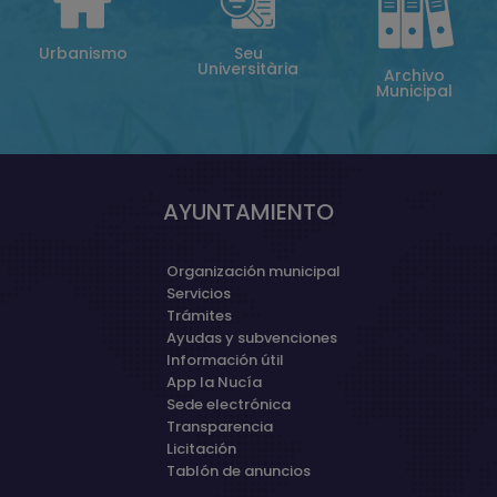
Urbanismo
Seu
Universitària
Archivo
Municipal
AYUNTAMIENTO
Organización municipal
Servicios
Trámites
Ayudas y subvenciones
Información útil
App la Nucía
Sede electrónica
Transparencia
Licitación
Tablón de anuncios