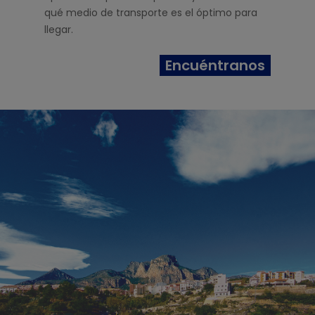
qué medio de transporte es el óptimo para
llegar.
Encuéntranos