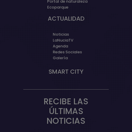
Portal de naturaleza
Ecoparque
ACTUALIDAD
Noticias
LaNuciaTV
Agenda
Redes Sociales
Galería
SMART CITY
RECIBE LAS
ÚLTIMAS
NOTICIAS