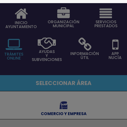
ORGANIZACIÓN
SERVICIOS
INICIO
MUNICIPAL
PRESTADOS
AYUNTAMIENTO
AYUDAS
INFORMACIÓN
APP
TRÁMITES
Y
ÚTIL
NUCÍA
ONLINE
SUBVENCIONES
SELECCIONAR ÁREA
⠀
COMERCIO Y EMPRESA
⠀