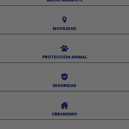
MEDIO AMBIENTE
⠀
MOVILIDAD
⠀
PROTECCIÓN ANIMAL
⠀
SEGURIDAD
⠀
URBANISMO
⠀