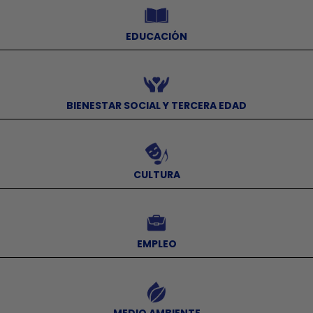
EDUCACIÓN
⠀
BIENESTAR SOCIAL Y TERCERA EDAD
⠀
CULTURA
⠀
EMPLEO
⠀