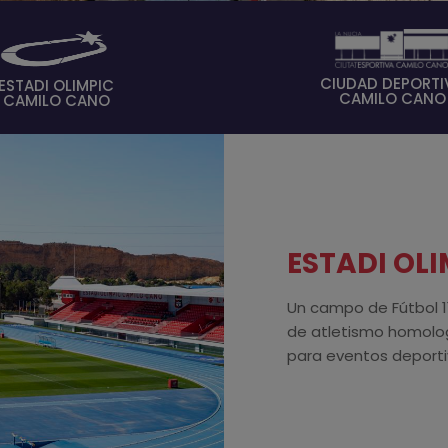
CIUDAD DEPORTI
ESTADI OLIMPIC
CAMILO CANO
CAMILO CANO
ESTADI OL
Un campo de Fútbol 1
de atletismo homolog
para eventos deportiv