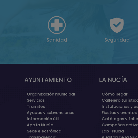
Sanidad
Seguridad
AYUNTAMIENTO
LA NUCÍA
Organización municipal
Cómo llegar
Servicios
Callejero turístic
Trámites
Instalaciones y e
Ayudas y subvenciones
Fiestas y eventos
Información útil
Catálogos y foll
App la Nucía
Campañas activ
Sede electrónica
Lab_Nucia
Transparencia
Auditori de la Nuc