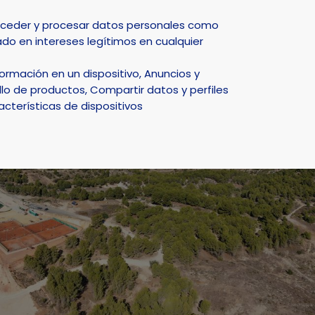
Select Language
▼
acceder y procesar datos personales como
do en intereses legítimos en cualquier
DEPORTE
NATURALEZA
SMART CITY
ACTUALIDAD
rmación en un dispositivo, Anuncios y
lo de productos, Compartir datos y perfiles
acterísticas de dispositivos