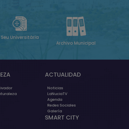
Seu Universitària
Archivo Municipal
EZA
ACTUALIDAD
ivador
Noticias
aturaleza
LaNuciaTV
Agenda
Redes Sociales
Galería
SMART CITY