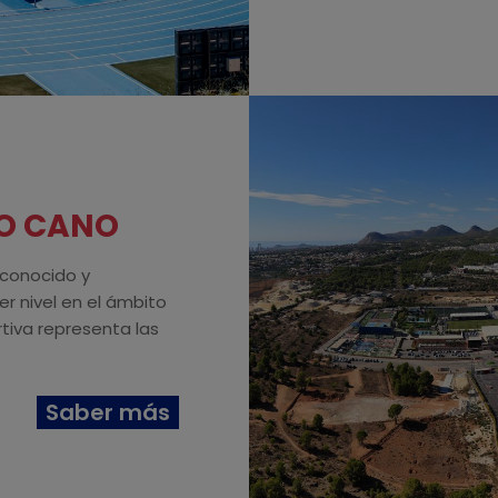
LO CANO
econocido y
 nivel en el ámbito
tiva representa las
Saber más