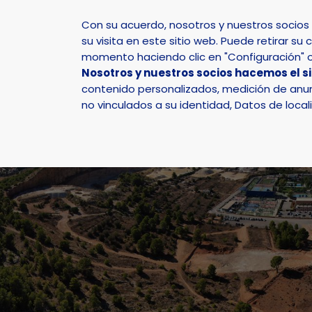
Con su acuerdo, nosotros y nuestros socio
su visita en este sitio web. Puede retirar 
momento haciendo clic en "Configuración" o 
Nosotros y nuestros socios hacemos el s
Inicio
Deporte
contenido personalizados, medición de anunc
no vinculados a su identidad, Datos de local