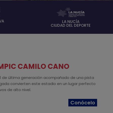
VA
LA NUCÍA
CIUDAD DEL DEPORTE
IMPIC CAMILO CANO
1 de última generación acompañado de una pista
ada convierten este estadio en un lugar perfecto
os de alto nivel.
Conócelo