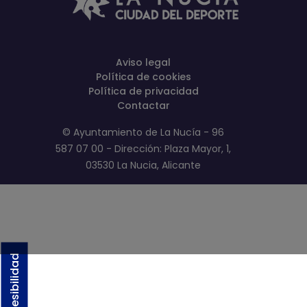
Aviso legal
Política de cookies
Política de privacidad
Contactar
© Ayuntamiento de La Nucía - 96
587 07 00 - Dirección: Plaza Mayor, 1,
03530 La Nucia, Alicante