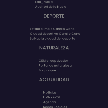
Lab_Nucia
Auditori de la Nucia
DEPORTE
Estadi olimpic Camilo Cano
Ciudad deportiva Camilo Cano
La Nucía ciudad del deporte
NATURALEZA
CEM el captivador
Portal de naturaleza
Ecoparque
ACTUALIDAD
Noticias
LaNuciaTV
Agenda
Redes Sociales