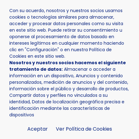
Con su acuerdo, nosotros y nuestros socios usamos
cookies o tecnologías similares para almacenar,
acceder y procesar datos personales como su visita
en este sitio web. Puede retirar su consentimiento u
oponerse al procesamiento de datos basado en
Inicio
Actualidad
Agenda
Campeonato de España S
intereses legítimos en cualquier momento haciendo
clic en "Configuración" o en nuestra Política de
Cookies en este sitio web.
Nosotros y nuestros socios hacemos el siguiente
tratamiento de datos:
Almacenar o acceder a
información en un dispositivo, Anuncios y contenido
personalizados, medición de anuncios y del contenido,
información sobre el público y desarrollo de productos,
Compartir datos y perfiles no vinculados a su
identidad, Datos de localización geográfica precisa e
identificación mediante las características de
dispositivos
Aceptar
Ver Política de Cookies