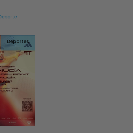
Deporte
Deportes