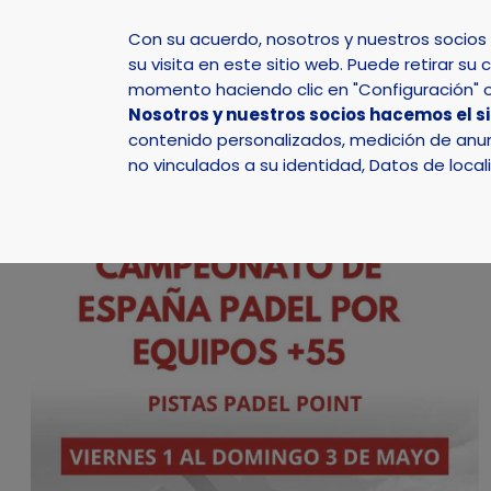
Con su acuerdo, nosotros y nuestros socio
su visita en este sitio web. Puede retirar 
momento haciendo clic en "Configuración" o 
Nosotros y nuestros socios hacemos el s
Inicio
Actualidad
Agenda
Campeonato de E
contenido personalizados, medición de anunc
no vinculados a su identidad, Datos de local