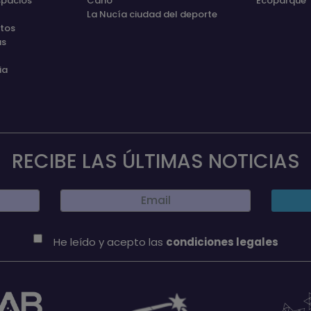
spacios
Cano
Ecoparque
La Nucía ciudad del deporte
etos
as
ia
RECIBE LAS ÚLTIMAS NOTICIAS
He leído y acepto las
condiciones legales