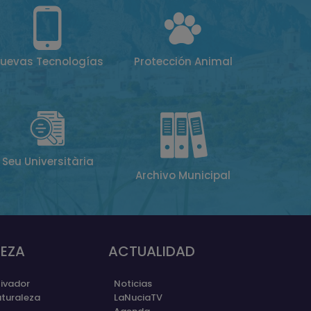
uevas Tecnologías
Protección Animal
Seu Universitària
Archivo Municipal
EZA
ACTUALIDAD
ivador
Noticias
aturaleza
LaNuciaTV