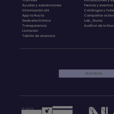
Trámites
Instalaciones y e
Ayudas y subvenciones
Fiestas y eventos
Información útil
Catálogos y foll
App la Nucía
Campañas activ
Sede electrónica
Lab_Nucia
Transparencia
Auditori de la Nuc
Licitación
Tablón de anuncios