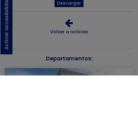
Activar accesibilidad
Descargar
Volver a noticias
Departamentos:
Comercio y Empresa
Bienestar Social y Tercera Edad