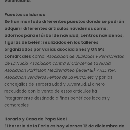
Valenciana.
Puestos solidarios
Se han montado diferentes puestos donde se podrán
adquirir diferentes artículos navideños como:
adornos para el árbol de navidad, centros navideños,
figuras de belén; realizados en los talleres
organizados por varias asociaciones y ONG’s
comarcales
como:
Asociación de Jubilados y Pensionistas
de La Nucía, Asociación contra el Cáncer de La Nucía,
Asociación Parkinson Mediterráneo (APARME), AHEDYSIA,
Asociación Senderos Felinos de La Nucía, etc.
y por las
concejalías de Tercera Edad y Juventud. El dinero
recaudado con la venta de estos artículos irá
íntegramente destinado a fines benéficos locales y
comarcales.
Horario y Casa de Papa Noel
El horario de la Feria es hoy viernes 12 de diciembre de