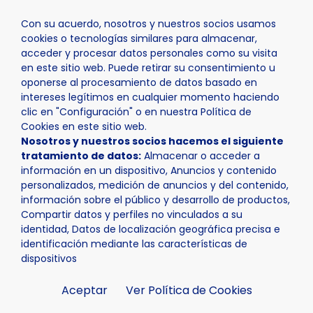
Con su acuerdo, nosotros y nuestros socios usamos
cookies o tecnologías similares para almacenar,
acceder y procesar datos personales como su visita
en este sitio web. Puede retirar su consentimiento u
oponerse al procesamiento de datos basado en
Inicio
Actualidad
Noticias
Noticia - Los coros escol
intereses legítimos en cualquier momento haciendo
clic en "Configuración" o en nuestra Política de
Cookies en este sitio web.
Nosotros y nuestros socios hacemos el siguiente
tratamiento de datos:
Almacenar o acceder a
información en un dispositivo, Anuncios y contenido
personalizados, medición de anuncios y del contenido,
información sobre el público y desarrollo de productos,
Compartir datos y perfiles no vinculados a su
identidad, Datos de localización geográfica precisa e
identificación mediante las características de
dispositivos
Aceptar
Ver Política de Cookies