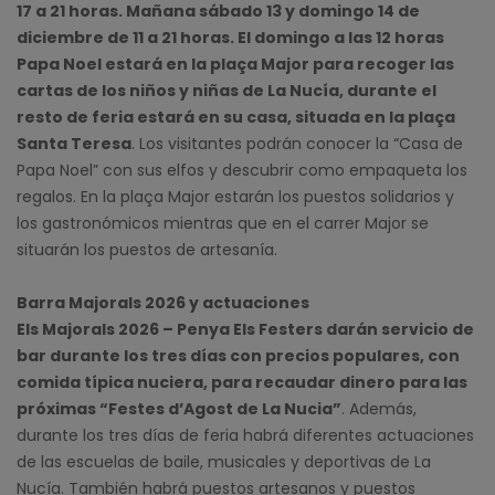
17 a 21 horas. Mañana sábado 13 y domingo 14 de
diciembre de 11 a 21 horas. El domingo a las 12 horas
Papa Noel estará en la plaça Major para recoger las
cartas de los niños y niñas de La Nucía, durante el
resto de feria estará en su casa, situada en la plaça
Santa Teresa
. Los visitantes podrán conocer la “Casa de
Papa Noel” con sus elfos y descubrir como empaqueta los
regalos. En la plaça Major estarán los puestos solidarios y
los gastronómicos mientras que en el carrer Major se
situarán los puestos de artesanía.
Barra Majorals 2026 y actuaciones
Els Majorals 2026 – Penya Els Festers darán servicio de
bar durante los tres días con precios populares, con
comida típica nuciera, para recaudar dinero para las
próximas “Festes d’Agost de La Nucia”
. Además,
durante los tres días de feria habrá diferentes actuaciones
de las escuelas de baile, musicales y deportivas de La
Nucía. También habrá puestos artesanos y puestos