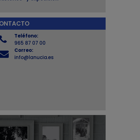
ONTACTO
Teléfono:
965 87 07 00
Correo:
info@lanucia.es