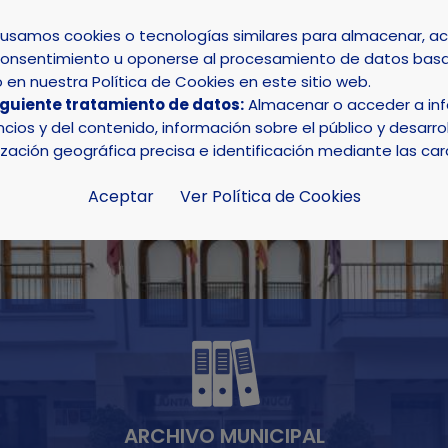
s usamos cookies o tecnologías similares para almacenar, 
su consentimiento u oponerse al procesamiento de datos basa
INICIO
AYUNTAMIENTO
LA NUCÍA
en nuestra Política de Cookies en este sitio web.
iguiente tratamiento de datos:
Almacenar o acceder a info
ios y del contenido, información sobre el público y desarrol
ización geográfica precisa e identificación mediante las car
Aceptar
Ver Política de Cookies
ARCHIVO MUNICIPAL