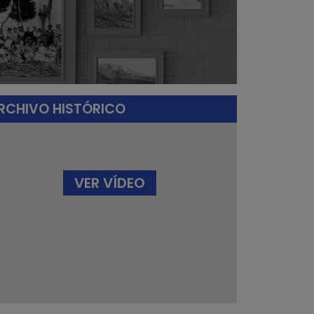
RCHIVO HISTÓRICO
VER VÍDEO