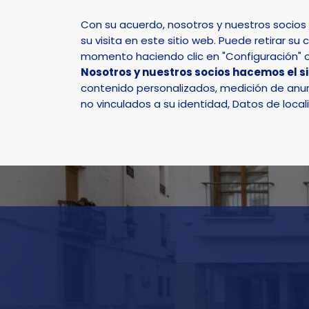
Con su acuerdo, nosotros y nuestros socio
su visita en este sitio web. Puede retirar 
momento haciendo clic en "Configuración" o 
Nosotros y nuestros socios hacemos el s
Inicio
Archivo Municipal
contenido personalizados, medición de anunc
no vinculados a su identidad, Datos de local