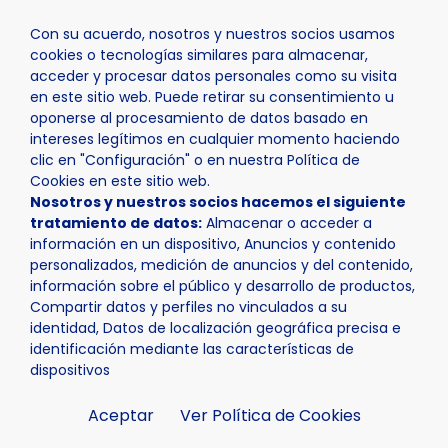
Con su acuerdo, nosotros y nuestros socios usamos
cookies o tecnologías similares para almacenar,
acceder y procesar datos personales como su visita
en este sitio web. Puede retirar su consentimiento u
oponerse al procesamiento de datos basado en
Inicio
Actualidad
Agenda
Mercado Medieval 2025
intereses legítimos en cualquier momento haciendo
clic en "Configuración" o en nuestra Política de
Cookies en este sitio web.
Nosotros y nuestros socios hacemos el siguiente
tratamiento de datos:
Almacenar o acceder a
información en un dispositivo, Anuncios y contenido
personalizados, medición de anuncios y del contenido,
información sobre el público y desarrollo de productos,
Compartir datos y perfiles no vinculados a su
identidad, Datos de localización geográfica precisa e
identificación mediante las características de
dispositivos
Aceptar
Ver Política de Cookies