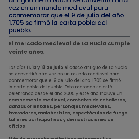
antiguo de La Nucía se convertirá otra
vez en un mundo medieval para
conmemorar que el 9 de julio del año
1.705 se firmó la carta pobla del
pueblo.
El mercado medieval de La Nucía cumple
veinte años.
Los días
11, 12 y 13 de julio
el casco antiguo de La Nucía
se convertirá otra vez en un mundo medieval para
conmemorar que el 9 de julio del año 1.705 se firmó
la carta pobla del pueblo. Este mercado se está
celebrando desde el año 2005 y este año incluye un
campamento medieval, combates de caballeros,
danzas orientales, personajes medievales,
trovadores, malabaristas, espectáculos de fuego,
talleres participativos y demostraciones de
oficios
.