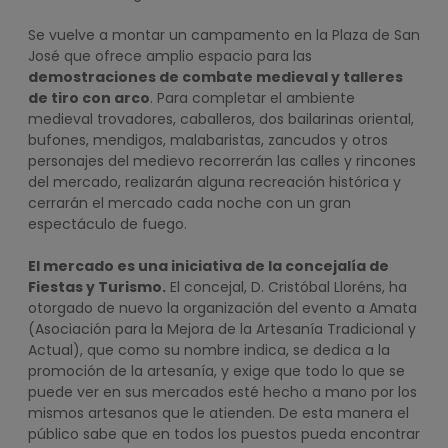
Se vuelve a montar un campamento en la Plaza de San
José que ofrece amplio espacio para las
demostraciones de combate medieval y talleres
de tiro con arco
. Para completar el ambiente
medieval trovadores, caballeros, dos bailarinas oriental,
bufones, mendigos, malabaristas, zancudos y otros
personajes del medievo recorrerán las calles y rincones
del mercado, realizarán alguna recreación histórica y
cerrarán el mercado cada noche con un gran
espectáculo de fuego.
El mercado es una iniciativa de la concejalía de
Fiestas y Turismo.
El concejal, D. Cristóbal Lloréns, ha
otorgado de nuevo la organización del evento a Amata
(Asociación para la Mejora de la Artesanía Tradicional y
Actual), que como su nombre indica, se dedica a la
promoción de la artesanía, y exige que todo lo que se
puede ver en sus mercados esté hecho a mano por los
mismos artesanos que le atienden. De esta manera el
público sabe que en todos los puestos pueda encontrar