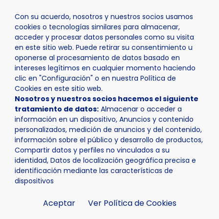
Con su acuerdo, nosotros y nuestros socios usamos
cookies o tecnologías similares para almacenar,
acceder y procesar datos personales como su visita
en este sitio web. Puede retirar su consentimiento u
oponerse al procesamiento de datos basado en
Inicio
Actualidad
Agenda
Desafio Palop Elite II
intereses legítimos en cualquier momento haciendo
clic en "Configuración" o en nuestra Política de
Cookies en este sitio web.
Nosotros y nuestros socios hacemos el siguiente
tratamiento de datos:
Almacenar o acceder a
información en un dispositivo, Anuncios y contenido
personalizados, medición de anuncios y del contenido,
información sobre el público y desarrollo de productos,
Compartir datos y perfiles no vinculados a su
identidad, Datos de localización geográfica precisa e
identificación mediante las características de
dispositivos
Aceptar
Ver Política de Cookies