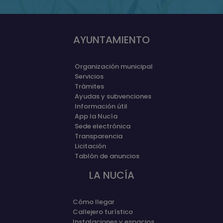
AYUNTAMIENTO
Organización municipal
Servicios
Trámites
Ayudas y subvenciones
Información útil
App la Nucía
Sede electrónica
Transparencia
Licitación
Tablón de anuncios
LA NUCÍA
Cómo llegar
Callejero turístico
Instalaciones y espacios