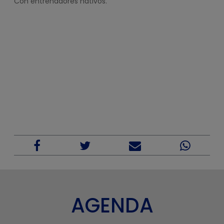
Con entrenadores nativos.
AGENDA