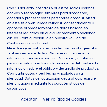
Con su acuerdo, nosotros y nuestros socios usamos
cookies o tecnologías similares para almacenar,
acceder y procesar datos personales como su visita
en este sitio web. Puede retirar su consentimiento u
oponerse al procesamiento de datos basado en
Inicio
Actualidad
Agenda
Campus Internacional S
intereses legítimos en cualquier momento haciendo
clic en "Configuración" o en nuestra Política de
Cookies en este sitio web.
Nosotros y nuestros socios hacemos el siguiente
tratamiento de datos:
Almacenar o acceder a
información en un dispositivo, Anuncios y contenido
personalizados, medición de anuncios y del contenido,
información sobre el público y desarrollo de productos,
Compartir datos y perfiles no vinculados a su
identidad, Datos de localización geográfica precisa e
identificación mediante las características de
dispositivos
Aceptar
Ver Política de Cookies