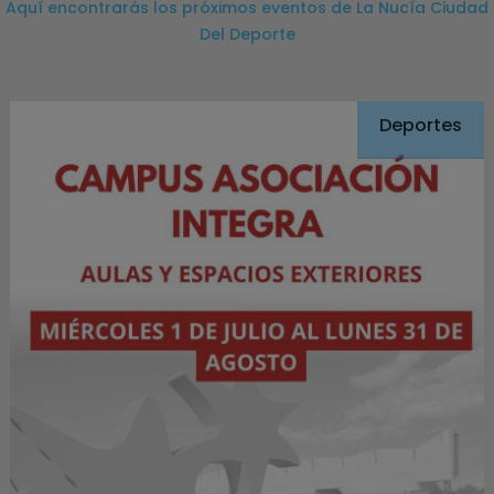
Aquí encontrarás los próximos eventos de La Nucía Ciudad
Del Deporte
Deportes