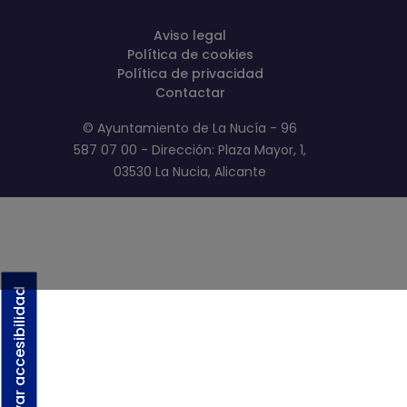
Aviso legal
Política de cookies
Política de privacidad
Contactar
© Ayuntamiento de La Nucía - 96
587 07 00 - Dirección: Plaza Mayor, 1,
03530 La Nucia, Alicante
Activar accesibilidad