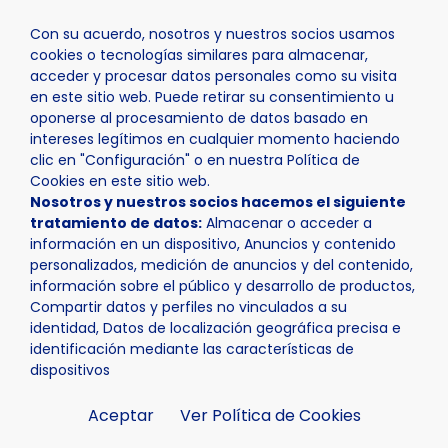
Con su acuerdo, nosotros y nuestros socios usamos
cookies o tecnologías similares para almacenar,
acceder y procesar datos personales como su visita
en este sitio web. Puede retirar su consentimiento u
oponerse al procesamiento de datos basado en
Inicio
Actualidad
Agenda
VI Día De La Familia
intereses legítimos en cualquier momento haciendo
clic en "Configuración" o en nuestra Política de
Cookies en este sitio web.
Nosotros y nuestros socios hacemos el siguiente
tratamiento de datos:
Almacenar o acceder a
información en un dispositivo, Anuncios y contenido
personalizados, medición de anuncios y del contenido,
información sobre el público y desarrollo de productos,
Compartir datos y perfiles no vinculados a su
identidad, Datos de localización geográfica precisa e
identificación mediante las características de
dispositivos
Aceptar
Ver Política de Cookies