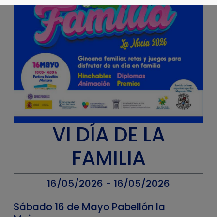
VI DÍA DE LA
FAMILIA
16/05/2026 - 16/05/2026
Sábado 16 de Mayo Pabellón la