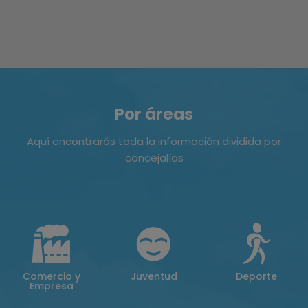
Por áreas
Aquí encontrarás toda la información dividida por
concejalías
Comercio y
Juventud
Deporte
Empresa