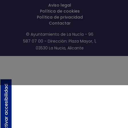
Aviso legal
Política de cookies
Política de privacidad
Contactar
© Ayuntamiento de La Nucía - 96
587 07 00 - Dirección: Plaza Mayor, 1,
03530 La Nucia, Alicante
Activar accesibilidad