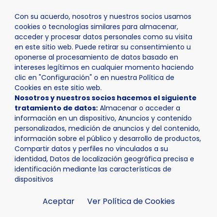
Con su acuerdo, nosotros y nuestros socios usamos
cookies o tecnologías similares para almacenar,
acceder y procesar datos personales como su visita
en este sitio web. Puede retirar su consentimiento u
oponerse al procesamiento de datos basado en
Inicio
Actualidad
Agenda
Campeonato de España de
intereses legítimos en cualquier momento haciendo
clic en "Configuración" o en nuestra Política de
Cookies en este sitio web.
Nosotros y nuestros socios hacemos el siguiente
tratamiento de datos:
Almacenar o acceder a
información en un dispositivo, Anuncios y contenido
personalizados, medición de anuncios y del contenido,
información sobre el público y desarrollo de productos,
Compartir datos y perfiles no vinculados a su
identidad, Datos de localización geográfica precisa e
identificación mediante las características de
dispositivos
Aceptar
Ver Política de Cookies