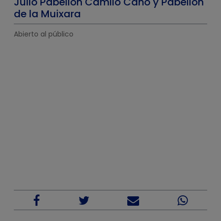
Julio Pabellón Camilo Cano y Pabellón
de la Muixara
Abierto al público