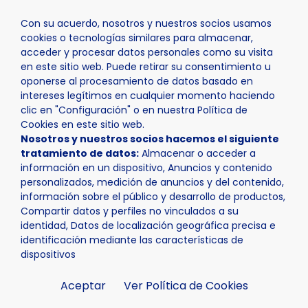
Con su acuerdo, nosotros y nuestros socios usamos
cookies o tecnologías similares para almacenar,
acceder y procesar datos personales como su visita
en este sitio web. Puede retirar su consentimiento u
oponerse al procesamiento de datos basado en
Inicio
Actualidad
Agenda
Campus de Verano NBA
intereses legítimos en cualquier momento haciendo
clic en "Configuración" o en nuestra Política de
Cookies en este sitio web.
Nosotros y nuestros socios hacemos el siguiente
tratamiento de datos:
Almacenar o acceder a
información en un dispositivo, Anuncios y contenido
personalizados, medición de anuncios y del contenido,
información sobre el público y desarrollo de productos,
Compartir datos y perfiles no vinculados a su
identidad, Datos de localización geográfica precisa e
identificación mediante las características de
dispositivos
Aceptar
Ver Política de Cookies