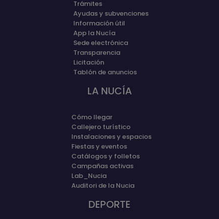
Trámites
Ayudas y subvenciones
Información útil
App la Nucía
Sede electrónica
Transparencia
Licitación
Tablón de anuncios
LA NUCÍA
Cómo llegar
Callejero turístico
Instalaciones y espacios
Fiestas y eventos
Catálogos y folletos
Campañas activas
Lab_Nucia
Auditori de la Nucia
DEPORTE