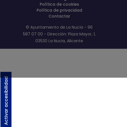
Política de cookies
Política de privacidad
Contactar
© Ayuntamiento de La Nucía - 96
587 07 00 - Dirección: Plaza Mayor, 1,
03530 La Nucia, Alicante
Activar accesibilidad