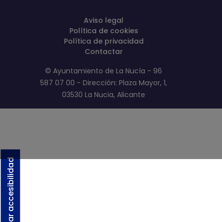
Aviso legal
Política de cookies
Política de privacidad
Contactar
© Ayuntamiento de La Nucía - 96
587 07 00 - Dirección: Plaza Mayor, 1,
03530 La Nucia, Alicante
Activar accesibilidad