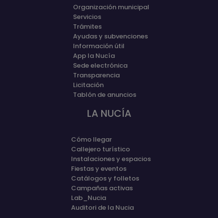
Organización municipal
Servicios
Trámites
Ayudas y subvenciones
Información útil
App la Nucía
Sede electrónica
Transparencia
Licitación
Tablón de anuncios
LA NUCÍA
Cómo llegar
Callejero turístico
Instalaciones y espacios
Fiestas y eventos
Catálogos y folletos
Campañas activas
Lab_Nucia
Auditori de la Nucia