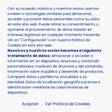
Con su acuerdo, nosotros y nuestros socios usamos
cookies o tecnologías similares para almacenar,
acceder y procesar datos personales como su visita
en este sitio web. Puede retirar su consentimiento u
oponerse al procesamiento de datos basado en
Inicio
Actualidad
Agenda
II Juegos Nacionales Co
intereses legítimos en cualquier momento haciendo
clic en "Configuración" o en nuestra Política de
Cookies en este sitio web.
Nosotros y nuestros socios hacemos el siguiente
tratamiento de datos:
Almacenar o acceder a
información en un dispositivo, Anuncios y contenido
personalizados, medición de anuncios y del contenido,
información sobre el público y desarrollo de productos,
Compartir datos y perfiles no vinculados a su
identidad, Datos de localización geográfica precisa e
identificación mediante las características de
dispositivos
Aceptar
Ver Política de Cookies