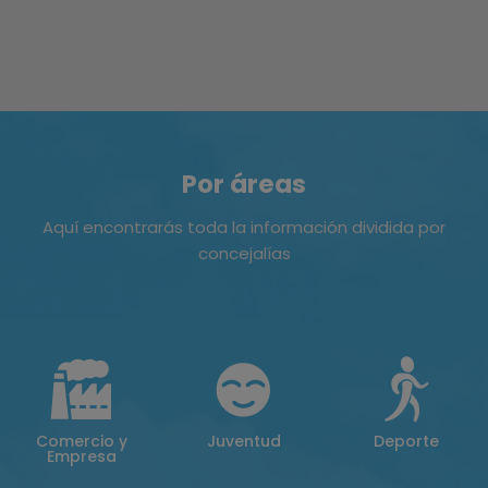
Por áreas
Aquí encontrarás toda la información dividida por
concejalías
Comercio y
Juventud
Deporte
Empresa