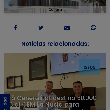
Cultura
Noticias relacionadas:
12/09
La Generalitat destina 30.000
€ al CEM La Nucía para