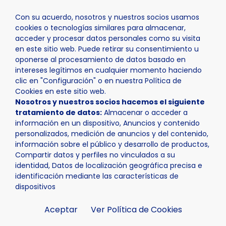
Con su acuerdo, nosotros y nuestros socios usamos
cookies o tecnologías similares para almacenar,
acceder y procesar datos personales como su visita
en este sitio web. Puede retirar su consentimiento u
oponerse al procesamiento de datos basado en
Inicio
Actualidad
Noticias
Noticia - La Nucía reali
intereses legítimos en cualquier momento haciendo
clic en "Configuración" o en nuestra Política de
Cookies en este sitio web.
Nosotros y nuestros socios hacemos el siguiente
tratamiento de datos:
Almacenar o acceder a
información en un dispositivo, Anuncios y contenido
personalizados, medición de anuncios y del contenido,
información sobre el público y desarrollo de productos,
Compartir datos y perfiles no vinculados a su
identidad, Datos de localización geográfica precisa e
identificación mediante las características de
dispositivos
Aceptar
Ver Política de Cookies