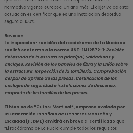
que el rocódromo de La Nucía cumple con toda la
normativa vigente europea, un año más. El objetivo de esta
actuación es certificar que es una instalación deportiva
segura al 100%.
Revisión
La inspección- revisión del rocódromo de La Nucía se
realizó conforme a la norma UNE-EN 12572-1:
Revisión
del estado de la estructura principal, Soldaduras y
anclajes, Revisión de los paneles de fibra y la unión sobre
la estructura, Inspección de la tornillería, Comprobación
del par de apriete de las presas, Certificación de los
anclajes de seguridad e instalaciones de descenso,
reapriete de los tornillos de las presas.
El técnico de “Guías+ Vertical”, empresa avalada por
la Federación Española de Deportes Montaña y
Escalada (FEDME) emitirá en breve el certificado
que
“El rocódromo de La Nucía cumple todos los requisitos